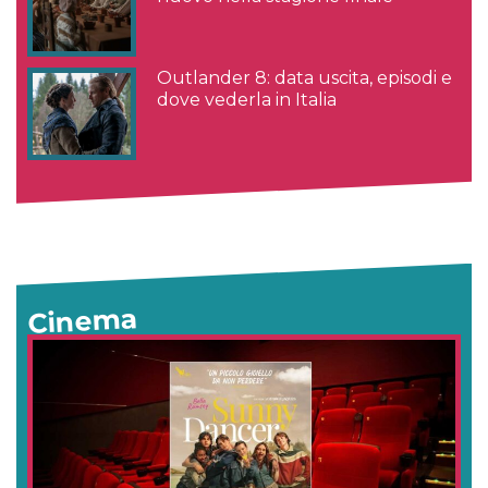
Outlander 8: data uscita, episodi e
dove vederla in Italia
Cinema