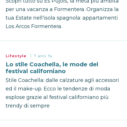
Scopri tutto su Es Pujols, la meta più ambita
per una vacanza a Formentera. Organizza la
tua Estate nell'isola spagnola: appartamenti
Los Arcos Formentera.
Lifestyle
7 anni fa
Lo stile Coachella, le mode del
festival californiano
Stile Coachella: dalle calzature agli accessori
ed il make-up. Ecco le tendenze di moda
esplose grazie al festival californiano più
trendy di sempre