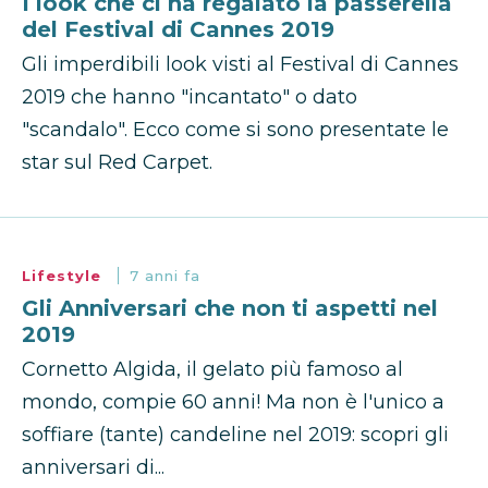
I look che ci ha regalato la passerella
del Festival di Cannes 2019
Gli imperdibili look visti al Festival di Cannes
2019 che hanno "incantato" o dato
"scandalo". Ecco come si sono presentate le
star sul Red Carpet.
Lifestyle
7 anni fa
Gli Anniversari che non ti aspetti nel
2019
Cornetto Algida, il gelato più famoso al
mondo, compie 60 anni! Ma non è l'unico a
soffiare (tante) candeline nel 2019: scopri gli
anniversari di...