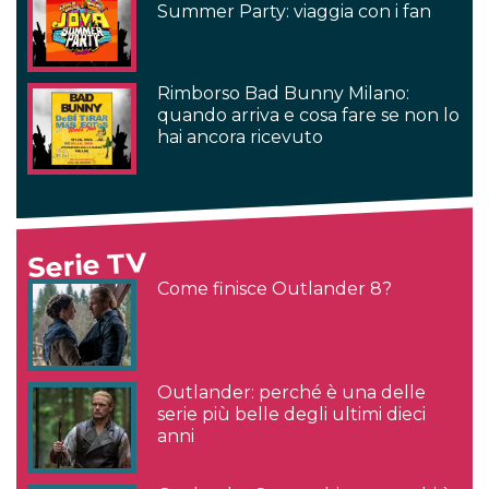
Summer Party: viaggia con i fan
Rimborso Bad Bunny Milano:
quando arriva e cosa fare se non lo
hai ancora ricevuto
Serie TV
Come finisce Outlander 8?
Outlander: perché è una delle
serie più belle degli ultimi dieci
anni