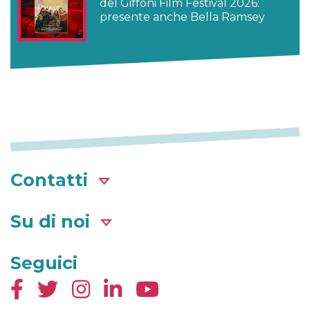
del Giffoni Film Festival 2026:
presente anche Bella Ramsey
Contatti
Su di noi
Seguici