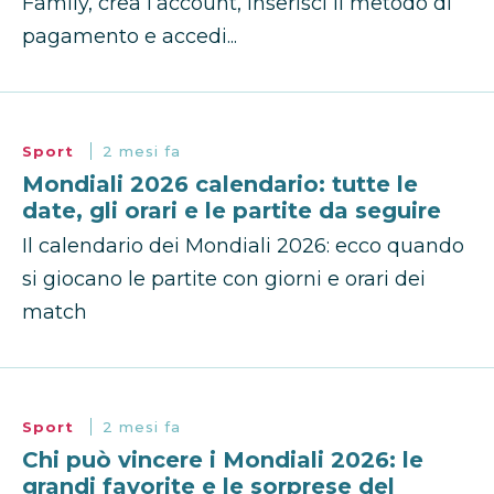
Family, crea l’account, inserisci il metodo di
pagamento e accedi...
Sport
2 mesi fa
Mondiali 2026 calendario: tutte le
date, gli orari e le partite da seguire
Il calendario dei Mondiali 2026: ecco quando
si giocano le partite con giorni e orari dei
match
Sport
2 mesi fa
Chi può vincere i Mondiali 2026: le
grandi favorite e le sorprese del