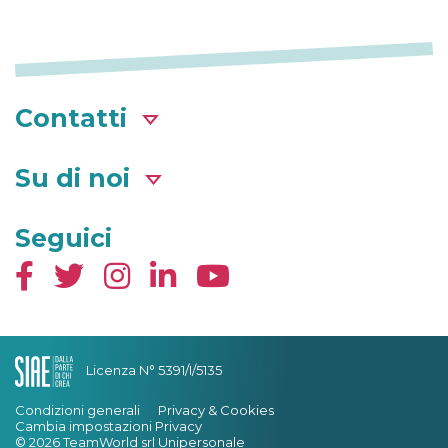
Contatti
Su di noi
Seguici
Licenza N° 5391/I/5135
Condizioni generali
Privacy & Cookies
Cambia impostazioni Privacy
© 2026 TeamWorld srl Unipersonale