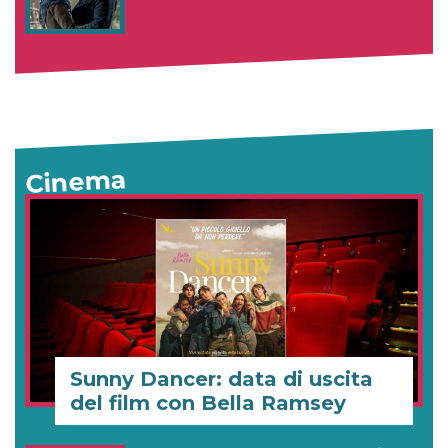
Cinema
Sunny Dancer: data di uscita
del film con Bella Ramsey