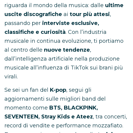
riguarda il mondo della musica: dalle
ultime
uscite discografiche
ai
tour più attesi
,
passando per
interviste esclusive,
classifiche e curiosità
. Con l’industria
musicale in continua evoluzione, ti portiamo
al centro delle
nuove tendenze
,
dall’intelligenza artificiale nella produzione
musicale all’influenza di TikTok sui brani più
virali.
Se sei un fan del
K-pop
, segui gli
aggiornamenti sulle migliori band del
momento come
BTS, BLACKPINK,
SEVENTEEN, Stray Kids e Ateez
, tra concerti,
record di vendite e performance mozzafiato.