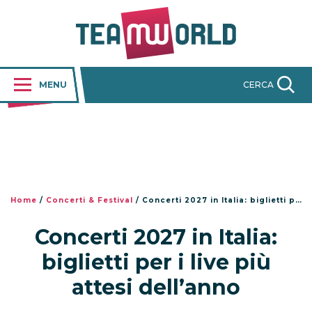
MENU
CERCA
Home
/
Concerti & Festival
/
Concerti 2027 in Italia: biglietti per i live più attesi dell’anno
Concerti 2027 in Italia:
biglietti per i live più
attesi dell’anno