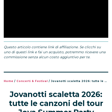
Questo articolo contiene link di affiliazione. Se clicchi su
uno di questi link e fai un acquisto, potremmo ricevere una
commissione senza alcun costo aggiuntivo per te.
Home
/
Concerti & Festival
/
Jovanotti scaletta 2026: tutte le canzoni del tour Jova Summer Party
Jovanotti scaletta 2026:
tutte le canzoni del tour