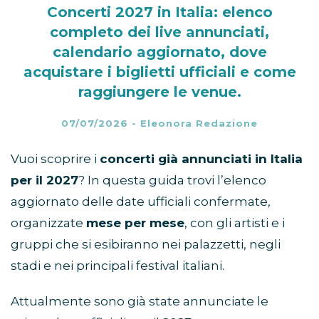
Concerti 2027 in Italia: elenco
completo dei live annunciati,
calendario aggiornato, dove
acquistare i biglietti ufficiali e come
raggiungere le venue.
07/07/2026
-
Eleonora Redazione
Vuoi scoprire i
concerti già annunciati in Italia
per il 2027
? In questa guida trovi l’elenco
aggiornato delle date ufficiali confermate,
organizzate
mese per mese
, con gli artisti e i
gruppi che si esibiranno nei palazzetti, negli
stadi e nei principali festival italiani.
Attualmente sono già state annunciate le