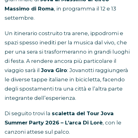
Massimo di Roma
, in programma il 12 e 13
settembre.
Un itinerario costruito tra arene, ippodromi e
spazi spesso inediti per la musica dal vivo, che
per una sera si trasformeranno in grandi luoghi
di festa. A rendere ancora più particolare il
viaggio sarà il
Jova Giro
: Jovanotti raggiungerà
le diverse tappe italiane in bicicletta, facendo
degli spostamenti tra una città e l’altra parte
integrante dell’esperienza.
Di seguito trovi la
scaletta del Tour Jova
Summer Party 2026 – L’arca Di Lorè
, con le
canzoni attese sul palco.