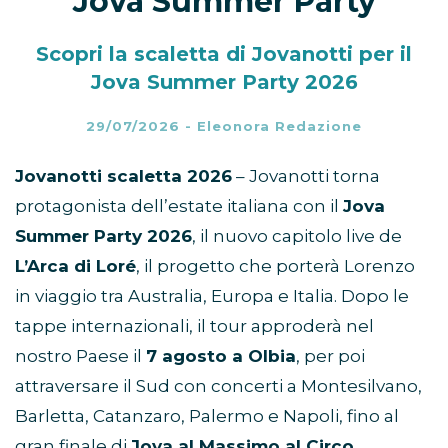
Jova Summer Party
Scopri la scaletta di Jovanotti per il
Jova Summer Party 2026
29/07/2026
-
Eleonora Redazione
Jovanotti scaletta 2026
– Jovanotti torna
protagonista dell’estate italiana con il
Jova
Summer Party 2026
, il nuovo capitolo live de
L’Arca di Loré
, il progetto che porterà Lorenzo
in viaggio tra Australia, Europa e Italia. Dopo le
tappe internazionali, il tour approderà nel
nostro Paese il
7 agosto a Olbia
, per poi
attraversare il Sud con concerti a Montesilvano,
Barletta, Catanzaro, Palermo e Napoli, fino al
gran finale di
Jova al Massimo al Circo