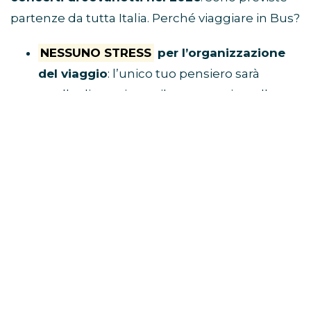
partenze da tutta Italia. Perché viaggiare in Bus?
NESSUNO STRESS
per l’organizzazione
del viaggio
: l’unico tuo pensiero sarà
quello di acquistare il tuo posto in pullman
e raggiungere il luogo di ritrovo.
Tu divertiti,
al resto ci pensa Eventi in Bus!
E’ ECONOMICO
perché non dovrai
spendere soldi per benzina, parcheggio,
autostrada e hotel
VIAGGI CON I FAN
perché i pullman sono
riservati solo a chi è diretto al concerto
BUS CONCERTI JOVANOTTI
CLICCA QUI E PRENOTA IL TUO