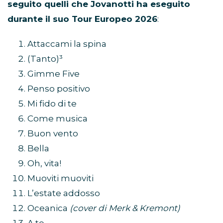
seguito quelli che Jovanotti ha eseguito
durante il suo Tour Europeo 2026
:
Attaccami la spina
(Tanto)³
Gimme Five
Penso positivo
Mi fido di te
Come musica
Buon vento
Bella
Oh, vita!
Muoviti muoviti
L’estate addosso
Oceanica
(cover di Merk & Kremont)
A te