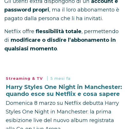
Gli utenti extra dispongono di un
account e
password propri
, ma il loro abbonamento è
pagato dalla persona che li ha invitati.
Netflix offre
flessibilità totale
, permettendo
di
modificare o disdire l’abbonamento in
qualsiasi momento
.
Streaming & TV
5 mesi fa
Harry Styles One Night in Manchester:
quando esce su Netflix e cosa sapere
Domenica 8 marzo su Netflix debutta Harry
Styles One Night in Manchester: la prima
esibizione live del nuovo album registrata