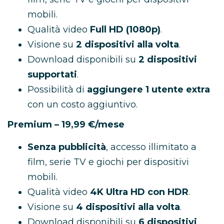
mobili.
Qualità video
Full HD (1080p)
.
Visione su
2 dispositivi alla volta
.
Download disponibili su
2 dispositivi
supportati
.
Possibilità di
aggiungere 1 utente extra
con un costo aggiuntivo.
Premium – 19,99 €/mese
Senza pubblicità
, accesso illimitato a
film, serie TV e giochi per dispositivi
mobili.
Qualità video
4K Ultra HD con HDR
.
Visione su
4 dispositivi alla volta
.
Download disponibili su
6 dispositivi