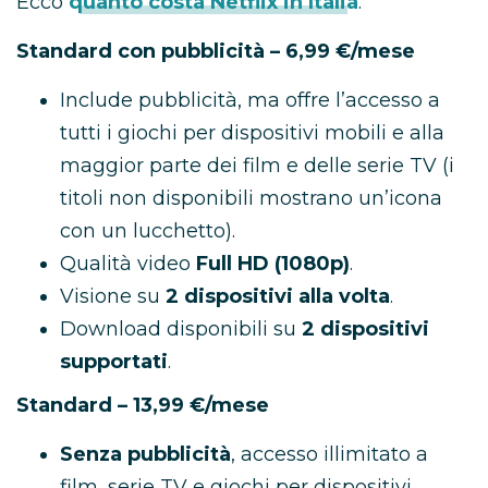
Ecco
quanto costa Netflix in Italia
:
Standard con pubblicità – 6,99 €/mese
Include pubblicità, ma offre l’accesso a
tutti i giochi per dispositivi mobili e alla
maggior parte dei film e delle serie TV (i
titoli non disponibili mostrano un’icona
con un lucchetto).
Qualità video
Full HD (1080p)
.
Visione su
2 dispositivi alla volta
.
Download disponibili su
2 dispositivi
supportati
.
Standard – 13,99 €/mese
Senza pubblicità
, accesso illimitato a
film, serie TV e giochi per dispositivi