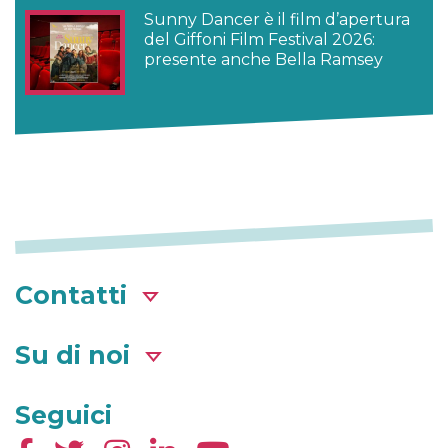
Sunny Dancer è il film d’apertura
del Giffoni Film Festival 2026:
presente anche Bella Ramsey
Contatti
Su di noi
Seguici