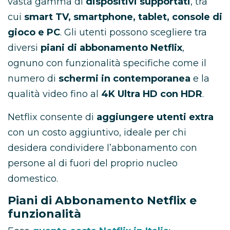
vasta gamma di
dispositivi supportati
, tra
cui
smart TV, smartphone, tablet, console di
gioco e PC
. Gli utenti possono scegliere tra
diversi
piani di abbonamento Netflix
,
ognuno con funzionalità specifiche come il
numero di
schermi in contemporanea
e la
qualità video fino al
4K Ultra HD con HDR
.
Netflix consente di
aggiungere utenti extra
con un costo aggiuntivo, ideale per chi
desidera condividere l’abbonamento con
persone al di fuori del proprio nucleo
domestico.
Piani di Abbonamento Netflix e
funzionalità