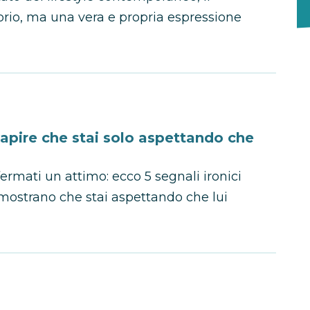
rio, ma una vera e propria espressione
 capire che stai solo aspettando che
fermati un attimo: ecco 5 segnali ironici
dimostrano che stai aspettando che lui