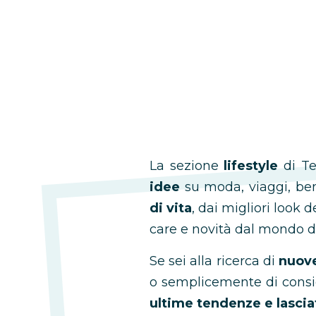
La sezione
lifestyle
di Te
idee
su moda, viaggi, ben
di vita
, dai migliori look 
care e novità dal mondo de
Se sei alla ricerca di
nuov
o semplicemente di consig
ultime tendenze e lasciat