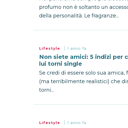
profumo non è soltanto un accesso
della personalità. Le fragranze...
Lifestyle
1 anno fa
Non siete amici: 5 indizi per
lui torni single
Se credi di essere solo sua amica, 
(ma terribilmente realistici) che 
torni...
Lifestyle
1 anno fa