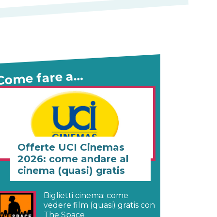
Come fare a…
Offerte UCI Cinemas
2026: come andare al
cinema (quasi) gratis
Biglietti cinema: come
vedere film (quasi) gratis con
The Space