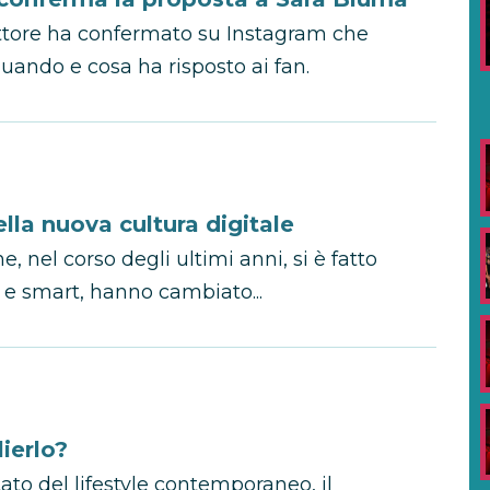
attore ha confermato su Instagram che
uando e cosa ha risposto ai fan.
lla nuova cultura digitale
e, nel corso degli ultimi anni, si è fatto
li e smart, hanno cambiato...
ierlo?
to del lifestyle contemporaneo, il