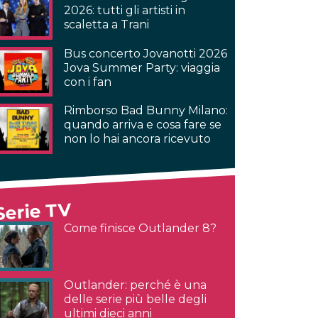
2026: tutti gli artisti in
scaletta a Trani
Bus concerto Jovanotti 2026
Jova Summer Party: viaggia
con i fan
Rimborso Bad Bunny Milano:
quando arriva e cosa fare se
non lo hai ancora ricevuto
Serie TV
Come finisce Outlander 8?
Outlander: perché è una
delle serie più belle degli
ultimi dieci anni