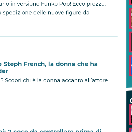
vano in versione Funko Pop! Ecco prezzo,
la spedizione delle nuove figure da
 Steph French, la donna che ha
der
 Scopri chi è la donna accanto all’attore
i: 7 cose da controllare prima di