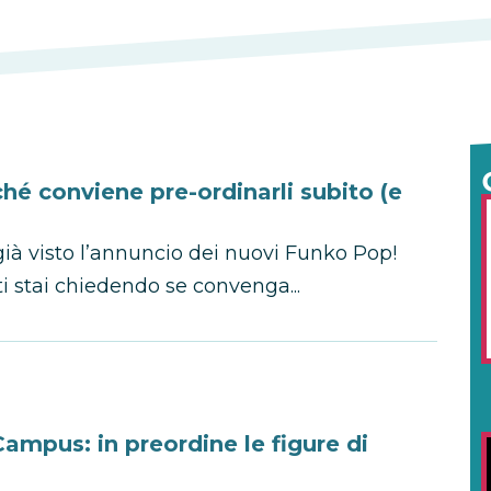
é conviene pre-ordinarli subito (e
già visto l’annuncio dei nuovi Funko Pop!
ti stai chiedendo se convenga...
Campus: in preordine le figure di