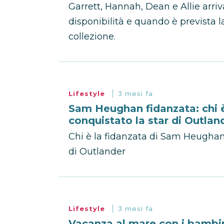
Garrett, Hannah, Dean e Allie arri
disponibilità e quando è prevista 
collezione.
Lifestyle
3 mesi fa
Sam Heughan fidanzata: chi è
conquistato la star di Outlan
Chi è la fidanzata di Sam Heughan?
di Outlander
Lifestyle
3 mesi fa
Vacanza al mare con i bambin