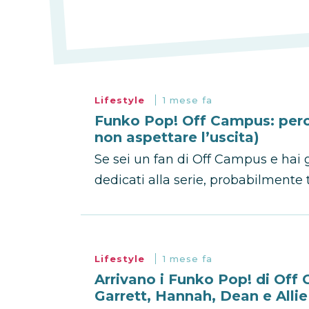
Lifestyle
1 mese fa
Funko Pop! Off Campus: perch
non aspettare l’uscita)
Se sei un fan di Off Campus e hai 
dedicati alla serie, probabilmente 
Lifestyle
1 mese fa
Arrivano i Funko Pop! di Off 
Garrett, Hannah, Dean e Allie