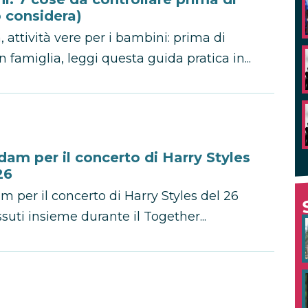
 considera)
, attività vere per i bambini: prima di
 famiglia, leggi questa guida pratica in...
am per il concerto di Harry Styles
26
per il concerto di Harry Styles del 26
ssuti insieme durante il Together...