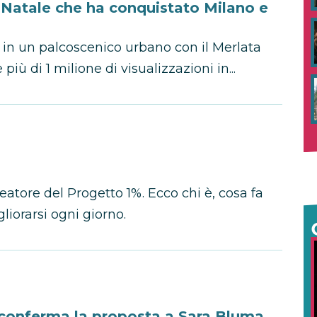
l Natale che ha conquistato Milano e
 in un palcoscenico urbano con il Merlata
più di 1 milione di visualizzazioni in...
eatore del Progetto 1%. Ecco chi è, cosa fa
liorarsi ogni giorno.
 conferma la proposta a Sara Bluma