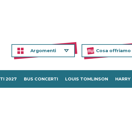
Argomenti
Cosa offriamo
TI 2027
BUS CONCERTI
LOUIS TOMLINSON
HARRY