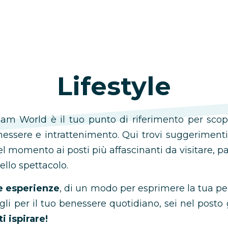
Lifestyle
am World è il tuo punto di riferimento per scop
essere e intrattenimento. Qui trovi suggerimenti 
del momento ai posti più affascinanti da visitare, p
llo spettacolo.
e esperienze
, di un modo per esprimere la tua per
li per il tuo benessere quotidiano, sei nel posto 
i ispirare!