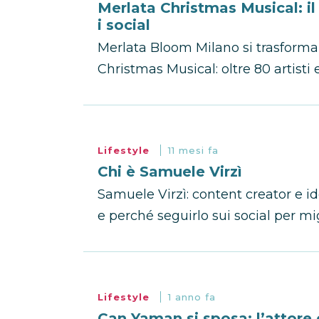
Merlata Christmas Musical: i
i social
Merlata Bloom Milano si trasforma
Christmas Musical: oltre 80 artisti e 
Lifestyle
11 mesi fa
Chi è Samuele Virzì
Samuele Virzì: content creator e id
e perché seguirlo sui social per mig
Lifestyle
1 anno fa
Can Yaman si sposa: l’attore