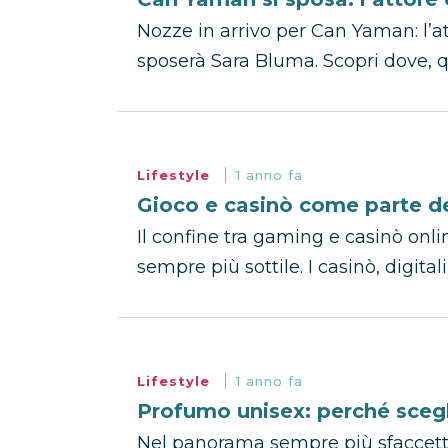
Nozze in arrivo per Can Yaman: l’
sposerà Sara Bluma. Scopri dove, q
Lifestyle
1 anno fa
Gioco e casinò come parte de
Il confine tra gaming e casinò onlin
sempre più sottile. I casinò, digita
Lifestyle
1 anno fa
Profumo unisex: perché scegl
Nel panorama sempre più sfaccetta