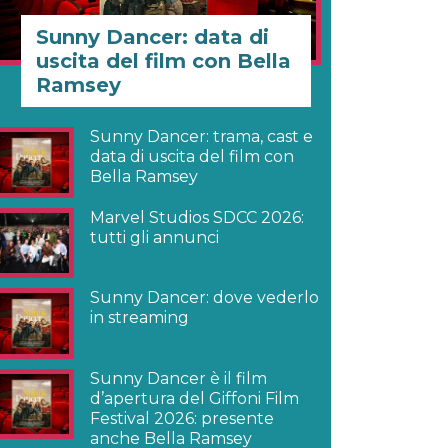
Sunny Dancer: data di
uscita del film con Bella
Ramsey
Sunny Dancer: trama, cast e
data di uscita del film con
Bella Ramsey
Marvel Studios SDCC 2026:
tutti gli annunci
Sunny Dancer: dove vederlo
in streaming
Sunny Dancer è il film
d’apertura del Giffoni Film
Festival 2026: presente
anche Bella Ramsey