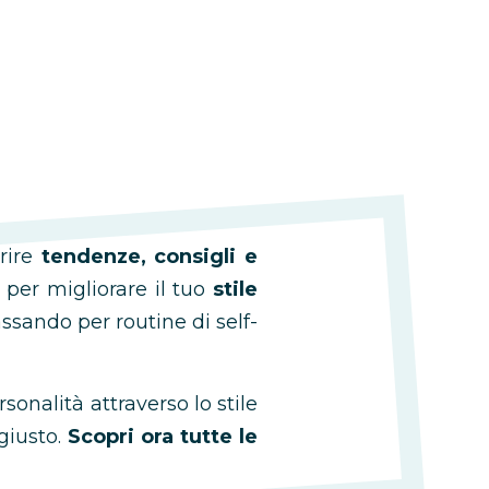
rire
tendenze, consigli e
per migliorare il tuo
stile
assando per routine di self-
sonalità attraverso lo stile
giusto.
Scopri ora tutte le