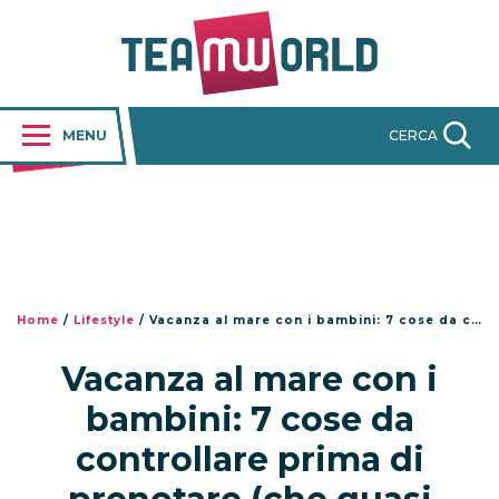
MENU
CERCA
Home
/
Lifestyle
/
Vacanza al mare con i bambini: 7 cose da controllare prima di prenotare (che quasi nessuno considera)
Vacanza al mare con i
bambini: 7 cose da
controllare prima di