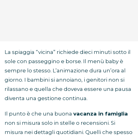
La spiaggia
“
vicina” richiede dieci minuti sotto il
sole con passeggino e borse. Il menù baby è
sempre lo stesso. L
’
animazione dura un
’
ora al
giorno. I bambini si annoiano, i genitori non si
rilassano e quella che doveva essere una pausa
diventa una gestione continua.
Il punto è che una buona
vacanza in famiglia
non si misura solo in stelle o recensioni. Si
misura nei dettagli quotidiani. Quelli che spesso