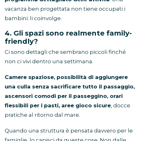
vacanza ben progettata non tiene occupati i
bambini: li coinvolge.
4. Gli spazi sono realmente family-
friendly?
Ci sono dettagli che sembrano piccoli finché
non ci vivi dentro una settimana.
Camere spaziose, possibilità di aggiungere
una culla senza sacrificare tutto il passaggio,
ascensori comodi per il passeggino, orari
flessibili per i pasti, aree gioco sicure
, docce
pratiche al ritorno dal mare.
Quando una struttura è pensata davvero per le
famiglie, lo capisci da queste cose. Non dalle