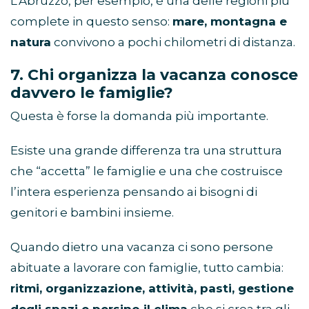
L
’
Abruzzo, per esempio, è una delle regioni più
complete in questo senso:
mare, montagna e
natura
convivono a pochi chilometri di distanza.
7. Chi organizza la vacanza conosce
davvero le famiglie?
Questa è forse la domanda più importante.
Esiste una grande differenza tra una struttura
che
“
accetta” le famiglie e una che costruisce
l
’
intera esperienza pensando ai bisogni di
genitori e bambini insieme.
Quando dietro una vacanza ci sono persone
abituate a lavorare con famiglie, tutto cambia:
ritmi, organizzazione, attività, pasti, gestione