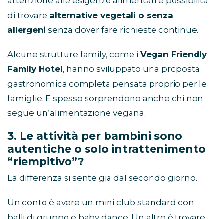
attenzione alle esigenze alimentari e possibilità
di trovare
alternative vegetali o senza
allergeni
senza dover fare richieste continue.
Alcune strutture family, come i
Vegan Friendly
Family Hotel
, hanno sviluppato una proposta
gastronomica completa pensata proprio per le
famiglie. E spesso sorprendono anche chi non
segue un
’
alimentazione vegana.
3. Le attività per bambini sono
autentiche o solo intrattenimento
“riempitivo”?
La differenza si sente già dal secondo giorno.
Un conto è avere un mini club standard con
balli di gruppo e baby dance. Un altro è trovare