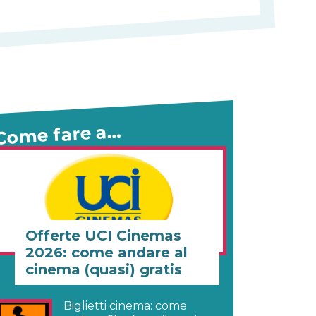
Come fare a…
Offerte UCI Cinemas
2026: come andare al
cinema (quasi) gratis
Biglietti cinema: come