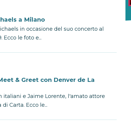
haels a Milano
ichaels in occasione del suo concerto al
 Ecco le foto e...
o Meet & Greet con Denver de La
an italiani e Jaime Lorente, l'amato attore
di Carta. Ecco le...