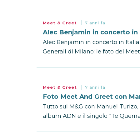
Meet & Greet
7 anni fa
Alec Benjamin in concerto in 
Alec Benjamin in concerto in Itali
Generali di Milano: le foto del Meet
Meet & Greet
7 anni fa
Foto Meet And Greet con Man
Tutto sul M&G con Manuel Turizo, ai
album ADN e il singolo "Te Quemas