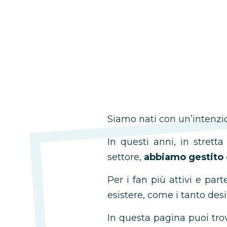
Siamo nati con un’intenzion
In questi anni, in strett
settore,
abbiamo gestito e
Per i fan più attivi e pa
esistere, come i tanto des
In questa pagina puoi tro