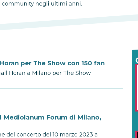
 community negli ultimi anni.
 Horan per The Show con 150 fan
iall Horan a Milano per The Show
l Mediolanum Forum di Milano,
ne del concerto del 10 marzo 2023 a