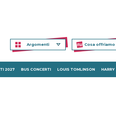
Argomenti
Cosa offriamo
TI 2027
BUS CONCERTI
LOUIS TOMLINSON
HARRY