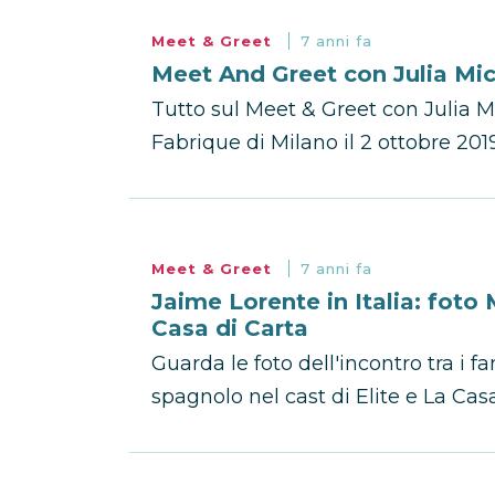
Meet & Greet
7 anni fa
Meet And Greet con Julia Mic
Tutto sul Meet & Greet con Julia M
Fabrique di Milano il 2 ottobre 2019.
Meet & Greet
7 anni fa
Jaime Lorente in Italia: fot
Casa di Carta
Guarda le foto dell'incontro tra i f
spagnolo nel cast di Elite e La Casa 