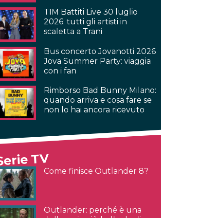
TIM Battiti Live 30 luglio
2026: tutti gli artisti in
scaletta a Trani
Bus concerto Jovanotti 2026
Jova Summer Party: viaggia
con i fan
Rimborso Bad Bunny Milano:
quando arriva e cosa fare se
non lo hai ancora ricevuto
Serie TV
Come finisce Outlander 8?
Outlander: perché è una