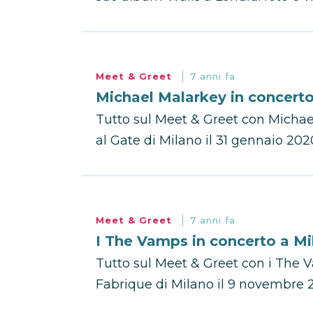
Meet & Greet
7 anni fa
Michael Malarkey in concerto
Tutto sul Meet & Greet con Michae
al Gate di Milano il 31 gennaio 2020
Meet & Greet
7 anni fa
I The Vamps in concerto a Mi
Tutto sul Meet & Greet con i The V
Fabrique di Milano il 9 novembre 20