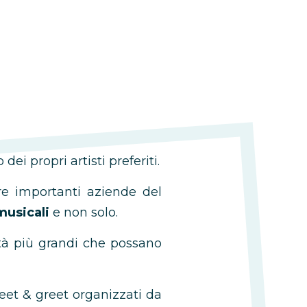
ei propri artisti preferiti.
tre importanti aziende del
musicali
e non solo.
ità più grandi che possano
eet & greet organizzati da