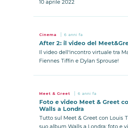
10 aprile 2022
Cinema
6 anni fa
After 2: il video del Meet&Gr
Il video dell'incontro virtuale tra M
Fiennes Tiffin e Dylan Sprouse!
Meet & Greet
6 anni fa
Foto e video Meet & Greet co
Walls a Londra
Tutto sul Meet & Greet con Louis T
suo album Walls a Londra: foto e v