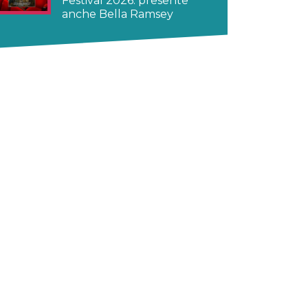
Festival 2026: presente
anche Bella Ramsey