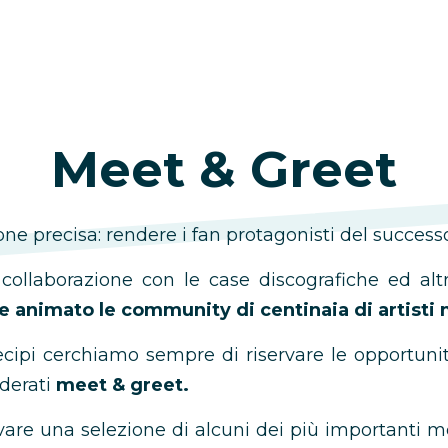
Meet & Greet
e precisa: rendere i fan protagonisti del successo d
a collaborazione con le case discografiche ed al
 animato le community di centinaia di artisti 
rtecipi cerchiamo sempre di riservare le opportun
iderati
meet & greet.
vare una selezione di alcuni dei più importanti m