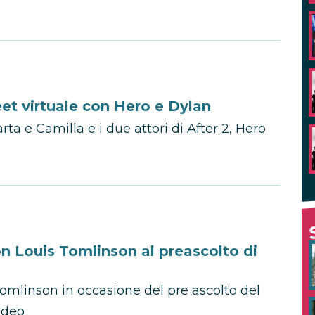
eet virtuale con Hero e Dylan
arta e Camilla e i due attori di After 2, Hero
n Louis Tomlinson al preascolto di
omlinson in occasione del pre ascolto del
ideo