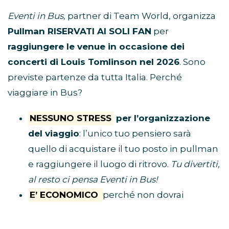
Eventi in Bus,
partner di Team World, organizza
Pullman RISERVATI AI SOLI FAN
per
raggiungere le venue in occasione dei
concerti di Louis Tomlinson nel 2026
. Sono
previste partenze da tutta Italia. Perché
viaggiare in Bus?
NESSUNO STRESS
per l’organizzazione
del viaggio
: l’unico tuo pensiero sarà
quello di acquistare il tuo posto in pullman
e raggiungere il luogo di ritrovo.
Tu divertiti,
al resto ci pensa Eventi in Bus!
E’ ECONOMICO
perché non dovrai
spendere soldi per benzina, parcheggio,
autostrada e hotel