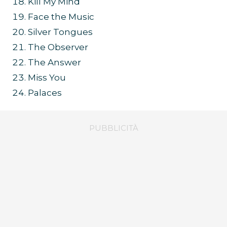
Kill My Mind
Face the Music
Silver Tongues
The Observer
The Answer
Miss You
Palaces