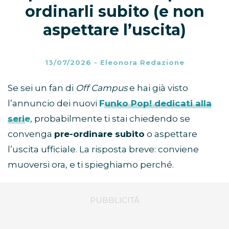
ordinarli subito (e non
aspettare l’uscita)
13/07/2026
-
Eleonora Redazione
Se sei un fan di
Off Campus
e hai già visto
l’annuncio dei nuovi
Funko Pop!
dedicati alla
serie
, probabilmente ti stai chiedendo se
convenga
pre-ordinare subito
o aspettare
l’uscita ufficiale. La risposta breve: conviene
muoversi ora, e ti spieghiamo perché.