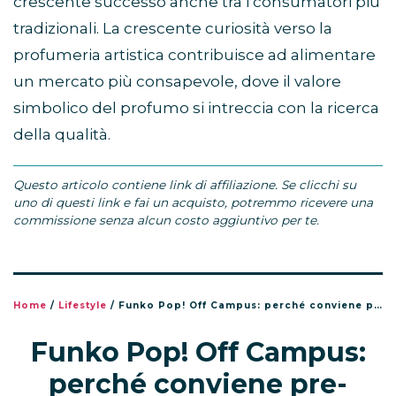
crescente successo anche tra i consumatori più
tradizionali. La crescente curiosità verso la
profumeria artistica contribuisce ad alimentare
un mercato più consapevole, dove il valore
simbolico del profumo si intreccia con la ricerca
della qualità.
Questo articolo contiene link di affiliazione. Se clicchi su
uno di questi link e fai un acquisto, potremmo ricevere una
commissione senza alcun costo aggiuntivo per te.
Home
/
Lifestyle
/
Funko Pop! Off Campus: perché conviene pre-ordinarli subito (e non aspettare l’uscita)
Funko Pop! Off Campus:
perché conviene pre-