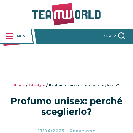
MENU
CERCA
Home
/
Lifestyle
/
Profumo unisex: perché sceglierlo?
Profumo unisex: perché
sceglierlo?
17/04/2025
-
Redazione