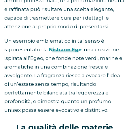
ambito professionale, una profumazione neutra
e raffinata può risultare una scelta elegante,
capace di trasmettere cura per i dettagli e
attenzione al proprio modo di presentarsi.
Un esempio emblematico in tal senso è
rappresentato da
Nishane Ege
, una creazione
ispirata all’Egeo, che fonde note verdi, marine e
aromatiche in una combinazione fresca e
avvolgente. La fragranza riesce a evocare l’idea
di un’estate senza tempo, risultando
perfettamente bilanciata tra leggerezza e
profondità, e dimostra quanto un profumo
unisex possa essere evocativo e distintivo.
La qualità delle materie