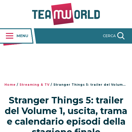
MENU
CERCA
Home
/
Streaming & TV
/
Stranger Things 5: trailer del Volume 1, uscita, trama e calendario episodi della stagione finale
Stranger Things 5: trailer
del Volume 1, uscita, trama
e calendario episodi della