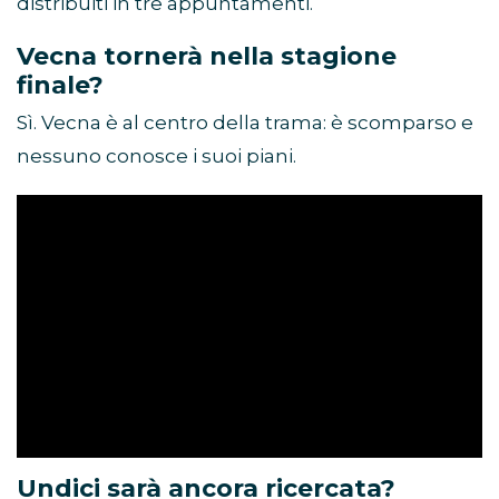
distribuiti in tre appuntamenti.
Vecna tornerà nella stagione
finale?
Sì. Vecna è al centro della trama: è scomparso e
nessuno conosce i suoi piani.
Undici sarà ancora ricercata?