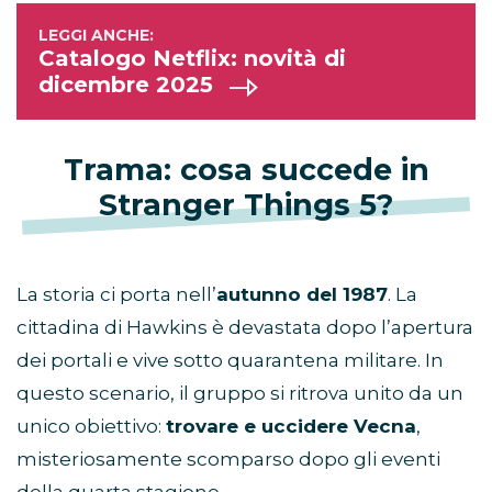
Catalogo Netflix: novità di
dicembre 2025
Trama: cosa succede in
Stranger Things 5?
La storia ci porta nell’
autunno del 1987
. La
cittadina di Hawkins è devastata dopo l’apertura
dei portali e vive sotto quarantena militare. In
questo scenario, il gruppo si ritrova unito da un
unico obiettivo:
trovare e uccidere Vecna
,
misteriosamente scomparso dopo gli eventi