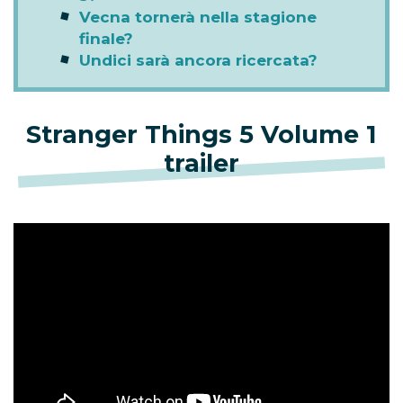
Vecna tornerà nella stagione
finale?
Undici sarà ancora ricercata?
Stranger Things 5 Volume 1
trailer