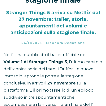
stagione finale
Stranger Things 5 arriva su Netflix dal
27 novembre: trailer, storia,
appuntamenti dei volumi e
anticipazioni sulla stagione finale.
26/11/2025
-
Eleonora Redazione
Netflix ha pubblicato il trailer ufficiale del
Volume 1 di Stranger Things 5
, l’ultimo capitolo
dell’iconica serie dei fratelli Duffer. Le nuove
immagini aprono le porte alla stagione
conclusiva, in arrivo il
27 novembre
sulla
piattaforma. È il primo tassello di un epilogo
suddiviso in tre appuntamenti che
accompagnerà i fan verso il gran finale del 1º