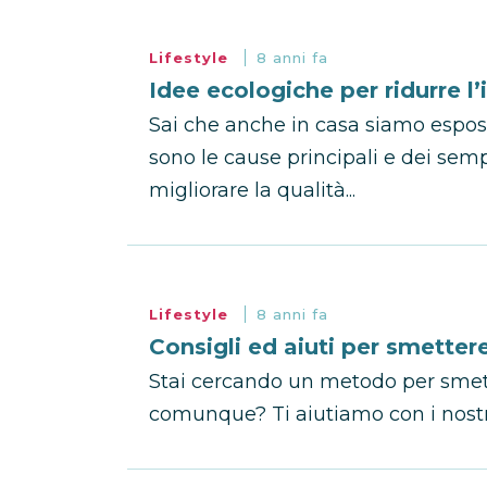
Lifestyle
8 anni fa
Idee ecologiche per ridurre 
Sai che anche in casa siamo espos
sono le cause principali e dei semp
migliorare la qualità...
Lifestyle
8 anni fa
Consigli ed aiuti per smetter
Stai cercando un metodo per smett
comunque? Ti aiutiamo con i nostri c