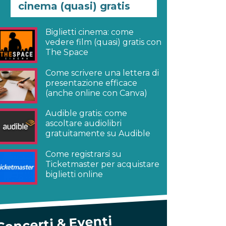
cinema (quasi) gratis
Biglietti cinema: come
vedere film (quasi) gratis con
The Space
Come scrivere una lettera di
presentazione efficace
(anche online con Canva)
Audible gratis: come
ascoltare audiolibri
gratuitamente su Audible
Come registrarsi su
Ticketmaster per acquistare
biglietti online
Concerti & Eventi