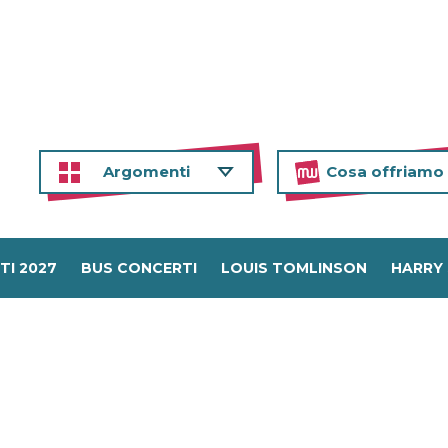
Argomenti
Cosa offriamo
TI 2027
BUS CONCERTI
LOUIS TOMLINSON
HARRY