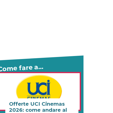
Come fare a…
Offerte UCI Cinemas
2026: come andare al