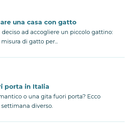
dare una casa con gatto
e deciso ad accogliere un piccolo gattino:
misura di gatto per...
 porta in Italia
mantico o una gita fuori porta? Ecco
e settimana diverso.