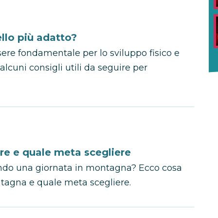
llo più adatto?
sere fondamentale per lo sviluppo fisico e
lcuni consigli utili da seguire per
re e quale meta scegliere
rrendo una giornata in montagna? Ecco cosa
ntagna e quale meta scegliere.