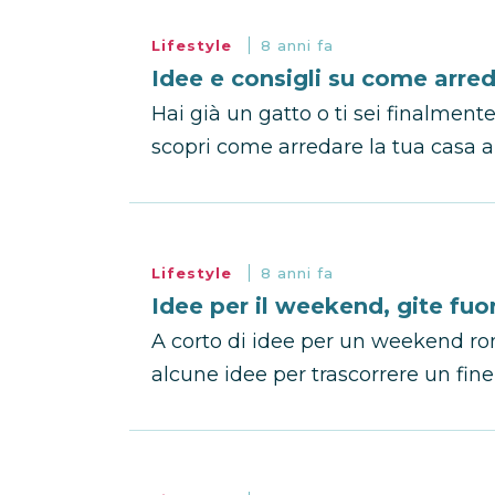
Lifestyle
8 anni fa
Idee e consigli su come arre
Hai già un gatto o ti sei finalment
scopri come arredare la tua casa a 
Lifestyle
8 anni fa
Idee per il weekend, gite fuori
A corto di idee per un weekend ro
alcune idee per trascorrere un fin