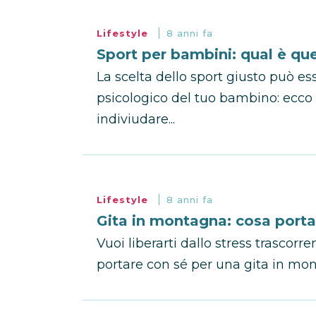
Lifestyle
8 anni fa
Sport per bambini: qual è que
La scelta dello sport giusto può es
psicologico del tuo bambino: ecco a
indiviudare...
Lifestyle
8 anni fa
Gita in montagna: cosa porta
Vuoi liberarti dallo stress trasco
portare con sé per una gita in mo