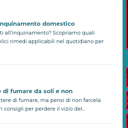
l’inquinamento domestico
ti all'inquinamento? Scopriamo quali
lici rimedi applicabili nel quotidiano per
e di fumare da soli e non
ere di fumare, ma pensi di non farcela
onsigli per perdere il vizio del...