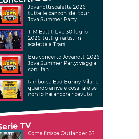
Jovanotti scaletta 2026:
tutte le canzoni del tour
Jova Summer Party
TIM Battiti Live 30 luglio
2026: tutti gli artisti in
scaletta a Trani
Bus concerto Jovanotti 2026
Jova Summer Party: viaggia
con i fan
Rimborso Bad Bunny Milano:
quando arriva e cosa fare se
non lo hai ancora ricevuto
Serie TV
Come finisce Outlander 8?