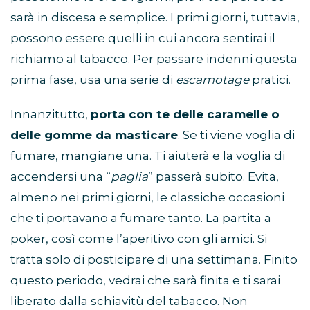
sarà in discesa e semplice. I primi giorni, tuttavia,
possono essere quelli in cui ancora sentirai il
richiamo al tabacco. Per passare indenni questa
prima fase, usa una serie di
escamotage
pratici.
Innanzitutto,
porta con te delle caramelle o
delle gomme da masticare
. Se ti viene voglia di
fumare, mangiane una. Ti aiuterà e la voglia di
accendersi una “
paglia
” passerà subito. Evita,
almeno nei primi giorni, le classiche occasioni
che ti portavano a fumare tanto. La partita a
poker, così come l’aperitivo con gli amici. Si
tratta solo di posticipare di una settimana. Finito
questo periodo, vedrai che sarà finita e ti sarai
liberato dalla schiavitù del tabacco. Non