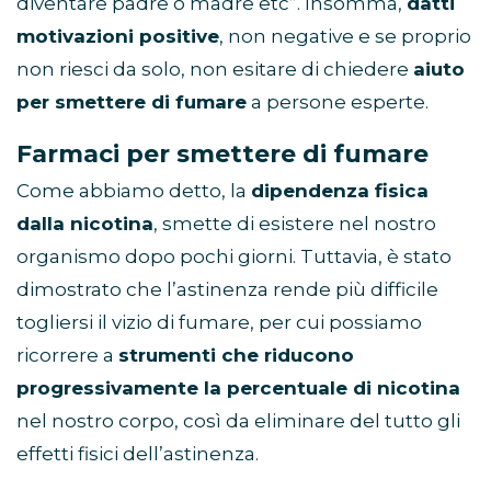
diventare padre o madre etc”. Insomma,
datti
motivazioni positive
, non negative e se proprio
non riesci da solo, non esitare di chiedere
aiuto
per smettere di fumare
a persone esperte.
Farmaci per smettere di fumare
Come abbiamo detto, la
dipendenza fisica
dalla nicotina
, smette di esistere nel nostro
organismo dopo pochi giorni. Tuttavia, è stato
dimostrato che l’astinenza rende più difficile
togliersi il vizio di fumare, per cui possiamo
ricorrere a
strumenti che riducono
progressivamente la percentuale di nicotina
nel nostro corpo, così da eliminare del tutto gli
effetti fisici dell’astinenza.