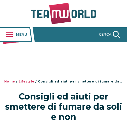
MENU
CERCA
Home
/
Lifestyle
/
Consigli ed aiuti per smettere di fumare da soli e non
Consigli ed aiuti per
smettere di fumare da soli
e non