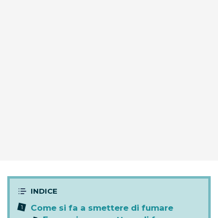
Come si fa a smettere di fumare