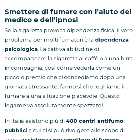
Smettere di fumare con l’aiuto del
medico e dell’ipnosi
Se la sigaretta provoca dipendenza fisica, il vero
problema per molti fumatori è la
dipendenza
psicologica
. La cattiva abitudine di
accompagnare la sigaretta al caffè o a una birra
in compagnia, così come vederla come un
piccolo premio che ci concediamo dopo una
giornata stressante, fanno sì che leghiamo il
fumare a una situazione piacevole. Questo
legame va assolutamente spezzato!
In Italia esistono più di
400 centri antifumo
pubblici
a cui ci si può rivolgere allo scopo di
avere
assistenza per smettere di fumare
.