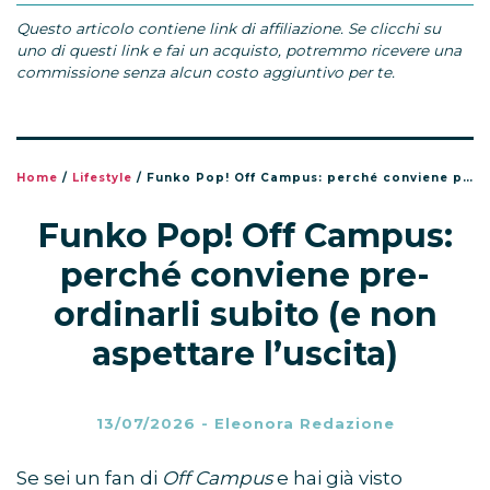
Questo articolo contiene link di affiliazione. Se clicchi su
uno di questi link e fai un acquisto, potremmo ricevere una
commissione senza alcun costo aggiuntivo per te.
Home
/
Lifestyle
/
Funko Pop! Off Campus: perché conviene pre-ordinarli subito (e non aspettare l’uscita)
Funko Pop! Off Campus:
perché conviene pre-
ordinarli subito (e non
aspettare l’uscita)
13/07/2026
-
Eleonora Redazione
Se sei un fan di
Off Campus
e hai già visto