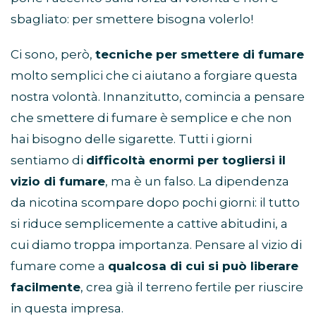
sbagliato: per smettere bisogna volerlo!
Ci sono, però,
tecniche per smettere di fumare
molto semplici che ci aiutano a forgiare questa
nostra volontà. Innanzitutto, comincia a pensare
che smettere di fumare è semplice e che non
hai bisogno delle sigarette. Tutti i giorni
sentiamo di
difficoltà enormi per togliersi il
vizio di fumare
, ma è un falso. La dipendenza
da nicotina scompare dopo pochi giorni: il tutto
si riduce semplicemente a cattive abitudini, a
cui diamo troppa importanza. Pensare al vizio di
fumare come a
qualcosa di cui si può liberare
facilmente
, crea già il terreno fertile per riuscire
in questa impresa.