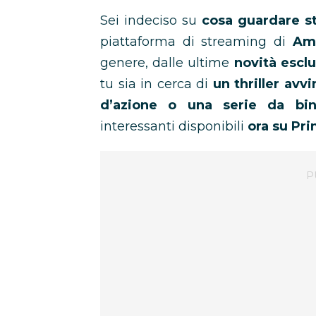
Sei indeciso su
cosa guardare s
piattaforma di streaming di
Am
genere, dalle ultime
novità escl
tu sia in cerca di
un thriller av
d’azione o una serie da bin
interessanti disponibili
ora su Pr