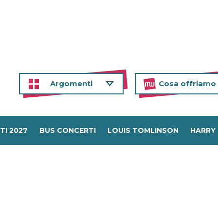
Argomenti
Cosa offriamo
TI 2027
BUS CONCERTI
LOUIS TOMLINSON
HARRY