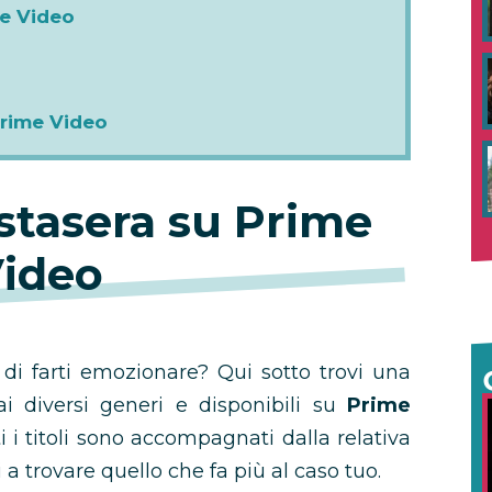
me Video
Prime Video
stasera su Prime
ideo
 di farti emozionare? Qui sotto trovi una
 ai diversi generi e disponibili su
Prime
ti i titoli sono accompagnati dalla relativa
ti a trovare quello che fa più al caso tuo.