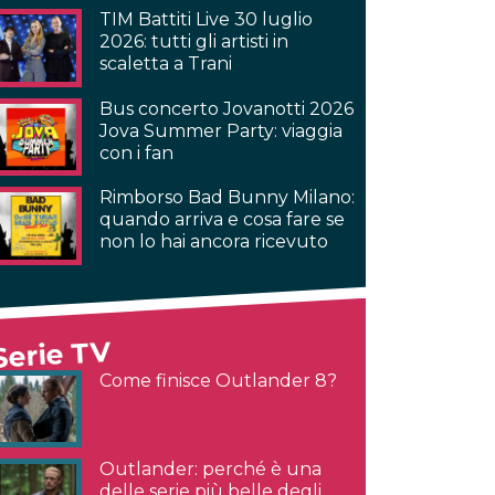
TIM Battiti Live 30 luglio
2026: tutti gli artisti in
scaletta a Trani
Bus concerto Jovanotti 2026
Jova Summer Party: viaggia
con i fan
Rimborso Bad Bunny Milano:
quando arriva e cosa fare se
non lo hai ancora ricevuto
Serie TV
Come finisce Outlander 8?
Outlander: perché è una
delle serie più belle degli