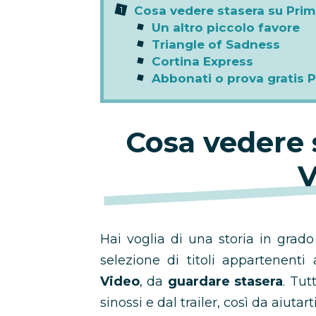
Cosa vedere stasera su Pri
Un altro piccolo favore
Triangle of Sadness
Cortina Express
Abbonati o prova gratis 
Cosa vedere 
V
Hai voglia di una storia in grado
selezione di titoli appartenenti
Video
, da
guardare stasera
. Tut
sinossi e dal trailer, così da aiutar