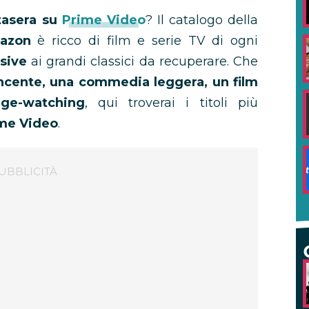
tasera su
Prime Video
? Il catalogo della
azon
è ricco di film e serie TV di ogni
usive
ai grandi classici da recuperare. Che
vincente, una commedia leggera, un film
ge-watching
, qui troverai i titoli più
ime Video
.