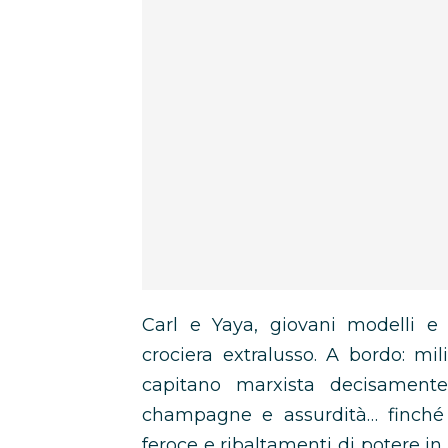
Carl e Yaya, giovani modelli e 
crociera extralusso. A bordo: mil
capitano marxista decisamente
champagne e assurdità… finché q
feroce e ribaltamenti di potere in