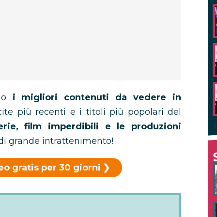
amo
i migliori contenuti da vedere in
ite più recenti e i titoli più popolari del
erie, film imperdibili e le produzioni
di grande intrattenimento!
o gratis per 30 giorni