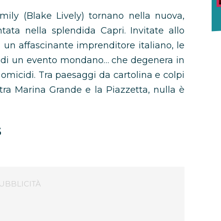
ily (Blake Lively) tornano nella nuova,
tata nella splendida Capri. Invitate allo
un affascinante imprenditore italiano, le
ro di un evento mondano… che degenera in
 omicidi. Tra paesaggi da cartolina e colpi
 tra Marina Grande e la Piazzetta, nulla è
s