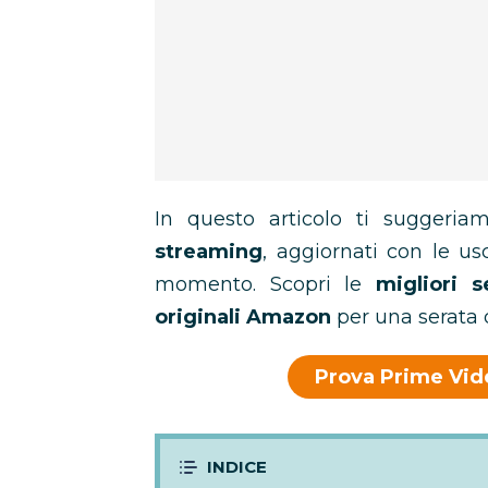
In questo articolo ti suggeri
streaming
, aggiornati con le usc
momento. Scopri le
migliori s
originali Amazon
per una serata 
Prova Prime Vide