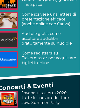
The Space
Come scrivere una lettera di
presentazione efficace
(anche online con Canva)
Audible gratis: come
ascoltare audiolibri
gratuitamente su Audible
Come registrarsi su
Ticketmaster per acquistare
biglietti online
Concerti & Eventi
Jovanotti scaletta 2026:
tutte le canzoni del tour
Jova Summer Party