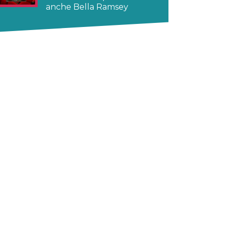
anche Bella Ramsey