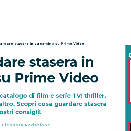
ardare stasera in streaming su Prime Video
are stasera in
su Prime Video
talogo di film e serie TV: thriller,
ltro. Scopri cosa guardare stasera
ostri consigli!
-
Eleonora Redazione