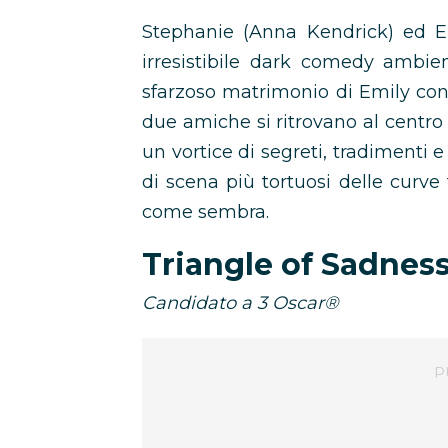
Stephanie (Anna Kendrick) ed Em
irresistibile dark comedy ambien
sfarzoso matrimonio di Emily con 
due amiche si ritrovano al cent
un vortice di segreti, tradimenti e
di scena più tortuosi delle curve
come sembra.
Triangle of Sadnes
Candidato a 3 Oscar®