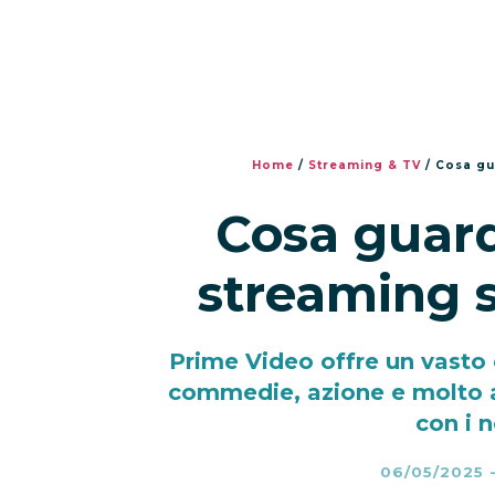
Home
/
Streaming & TV
/
Cosa gu
Cosa guard
streaming 
Prime Video offre un vasto ca
commedie, azione e molto a
con i n
06/05/2025