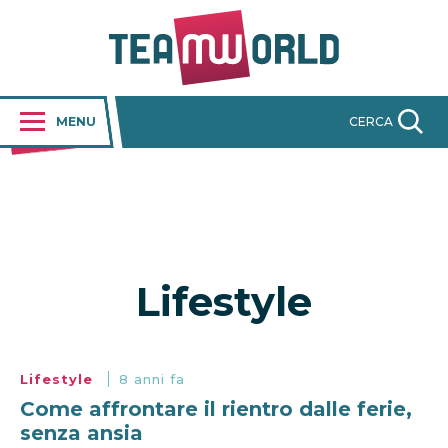
MENU
CERCA
Lifestyle
Lifestyle
8 anni fa
Come affrontare il rientro dalle ferie,
senza ansia