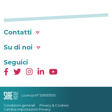
Contatti
Su di noi
Seguici
Licenza N° 5391/I/5135
Condizioni generali
Privacy & Cookies
Cambia impostazioni Privacy