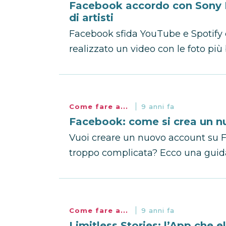
Facebook accordo con Sony M
di artisti
Facebook sfida YouTube e Spotify 
realizzato un video con le foto più b
Come fare a...
9 anni fa
Facebook: come si crea un n
Vuoi creare un nuovo account su F
troppo complicata? Ecco una guida p
Come fare a...
9 anni fa
Limitless Stories: l’App che el