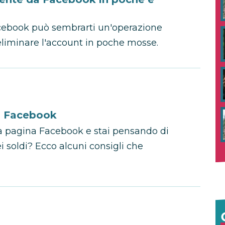
acebook può sembrarti un'operazione
r eliminare l'account in poche mosse.
n Facebook
ua pagina Facebook e stai pensando di
 soldi? Ecco alcuni consigli che