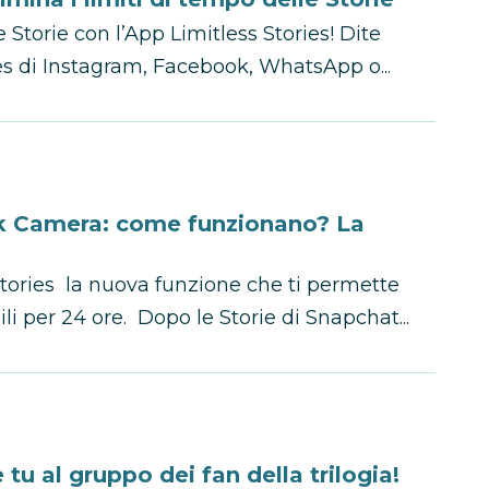
 Storie con l’App Limitless Stories! Dite
ies di Instagram, Facebook, WhatsApp o...
k Camera: come funzionano? La
tories la nuova funzione che ti permette
li per 24 ore. Dopo le Storie di Snapchat...
 tu al gruppo dei fan della trilogia!