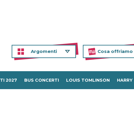
Argomenti
Cosa offriamo
TI 2027
BUS CONCERTI
LOUIS TOMLINSON
HARRY