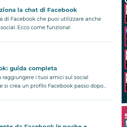
ziona la chat di Facebook
a di Facebook che puoi utilizzare anche
social. Ecco come funziona!
ook: guida completa
 raggiungere i tuoi amici sul social
si crea un profilo Facebook passo dopo...
mente da Facebook in poche e