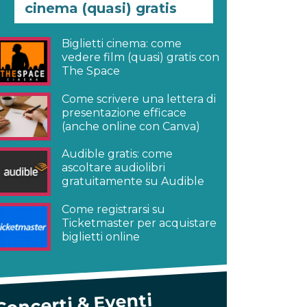
cinema (quasi) gratis
Biglietti cinema: come
vedere film (quasi) gratis con
The Space
Come scrivere una lettera di
presentazione efficace
(anche online con Canva)
Audible gratis: come
ascoltare audiolibri
gratuitamente su Audible
Come registrarsi su
Ticketmaster per acquistare
biglietti online
Concerti & Eventi