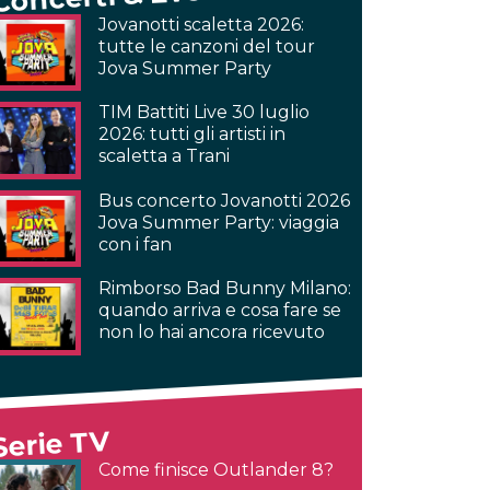
Jovanotti scaletta 2026:
tutte le canzoni del tour
Jova Summer Party
TIM Battiti Live 30 luglio
2026: tutti gli artisti in
scaletta a Trani
Bus concerto Jovanotti 2026
Jova Summer Party: viaggia
con i fan
Rimborso Bad Bunny Milano:
quando arriva e cosa fare se
non lo hai ancora ricevuto
Serie TV
Come finisce Outlander 8?