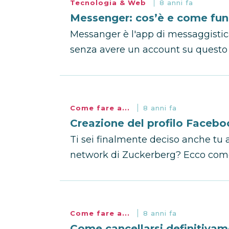
Tecnologia & Web
8 anni fa
Messenger: cos’è e come fun
Messanger è l'app di messaggistic
senza avere un account su questo 
Come fare a...
8 anni fa
Creazione del profilo Faceb
Ti sei finalmente deciso anche tu a
network di Zuckerberg? Ecco come 
Come fare a...
8 anni fa
Come cancellarsi definitiva