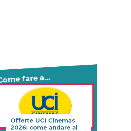
Come fare a…
Offerte UCI Cinemas
2026: come andare al