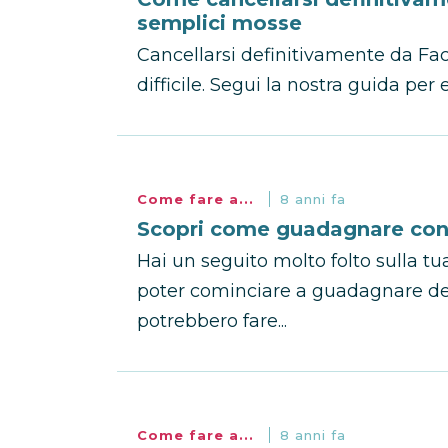
semplici mosse
Cancellarsi definitivamente da F
difficile. Segui la nostra guida pe
Come fare a...
8 anni fa
Scopri come guadagnare co
Hai un seguito molto folto sulla t
poter cominciare a guadagnare dei
potrebbero fare...
Come fare a...
8 anni fa