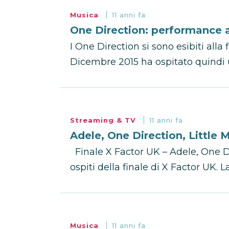
Musica
11 anni fa
One Direction: performance al
I One Direction si sono esibiti alla
Dicembre 2015 ha ospitato quindi u
Streaming & TV
11 anni fa
Adele, One Direction, Little M
Finale X Factor UK – Adele, One Dir
ospiti della finale di X Factor UK. L
Musica
11 anni fa