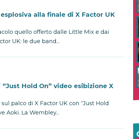
esplosiva alla finale di X Factor UK
colo quello offerto dalle Little Mix e dai
ctor UK: le due band...
 “Just Hold On” video esibizione X
 sul palco di X Factor UK con “Just Hold
ve Aoki. La Wembley...