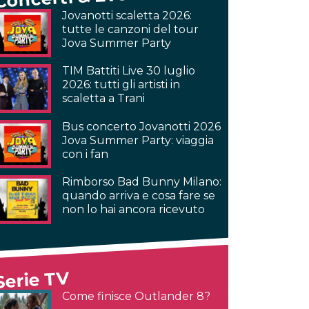
Jovanotti scaletta 2026:
tutte le canzoni del tour
Jova Summer Party
TIM Battiti Live 30 luglio
2026: tutti gli artisti in
scaletta a Trani
Bus concerto Jovanotti 2026
Jova Summer Party: viaggia
con i fan
Rimborso Bad Bunny Milano:
quando arriva e cosa fare se
non lo hai ancora ricevuto
Serie TV
Come finisce Outlander 8?