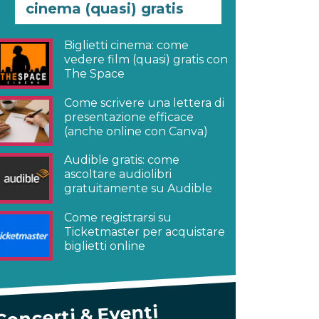
cinema (quasi) gratis
Biglietti cinema: come
vedere film (quasi) gratis con
The Space
Come scrivere una lettera di
presentazione efficace
(anche online con Canva)
Audible gratis: come
ascoltare audiolibri
gratuitamente su Audible
Come registrarsi su
Ticketmaster per acquistare
biglietti online
Concerti & Eventi