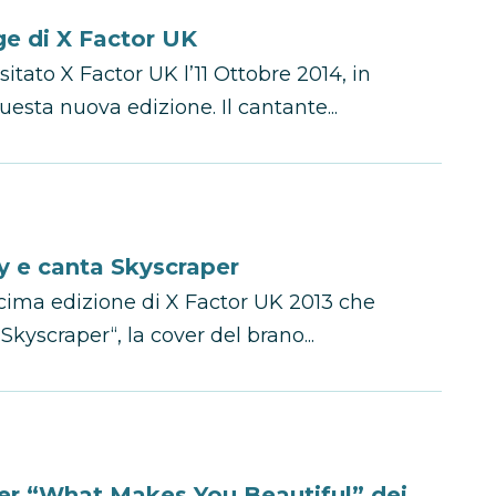
ge di X Factor UK
itato X Factor UK l’11 Ottobre 2014, in
esta nuova edizione. Il cantante...
y e canta Skyscraper
decima edizione di X Factor UK 2013 che
Skyscraper“, la cover del brano...
ver “What Makes You Beautiful” dei