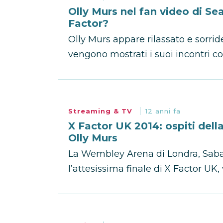
Olly Murs nel fan video di S
Factor?
Olly Murs appare rilassato e sorrid
vengono mostrati i suoi incontri c
Streaming & TV
12 anni fa
X Factor UK 2014: ospiti dell
Olly Murs
La Wembley Arena di Londra, Saba
l’attesissima finale di X Factor UK,