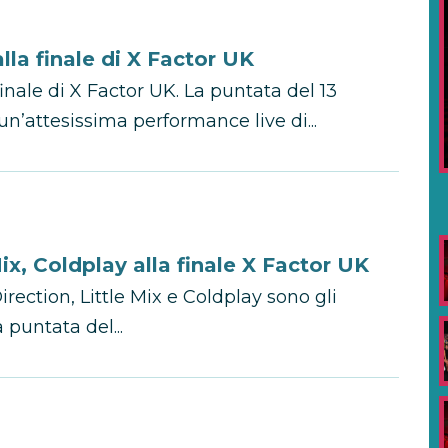
la finale di X Factor UK
 finale di X Factor UK. La puntata del 13
n’attesissima performance live di...
ix, Coldplay alla finale X Factor UK
ection, Little Mix e Coldplay sono gli
a puntata del...