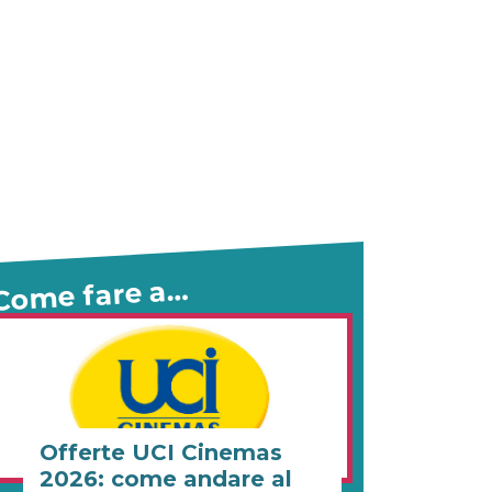
Come fare a…
Offerte UCI Cinemas
2026: come andare al