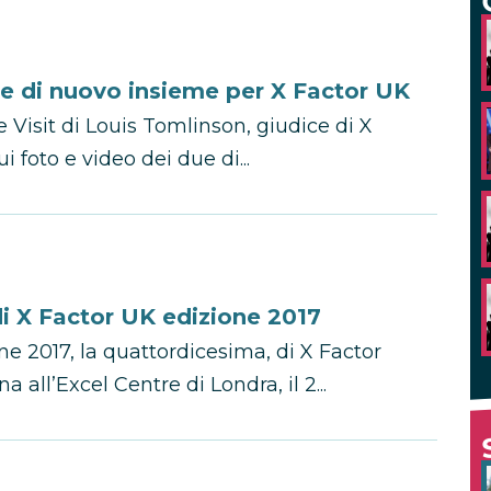
e di nuovo insieme per X Factor UK
Visit di Louis Tomlinson, giudice di X
 foto e video dei due di...
 di X Factor UK edizione 2017
one 2017, la quattordicesima, di X Factor
 all’Excel Centre di Londra, il 2...