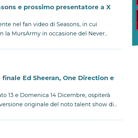
easons e prossimo presentatore a X
ente nel fan video di Seasons, in cui
on la MursArmy in occasione del Never...
a finale Ed Sheeran, One Direction e
to 13 e Domenica 14 Dicembre, ospiterà
 versione originale del noto talent show di...