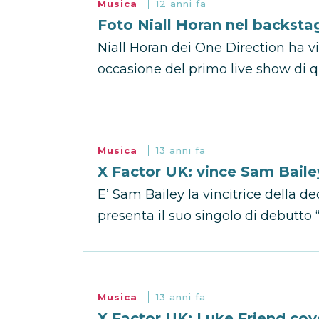
Musica
12 anni fa
Foto Niall Horan nel backsta
Niall Horan dei One Direction ha vis
occasione del primo live show di qu
Musica
13 anni fa
X Factor UK: vince Sam Baile
E’ Sam Bailey la vincitrice della 
presenta il suo singolo di debutto “
Musica
13 anni fa
X Factor UK: Luke Friend co