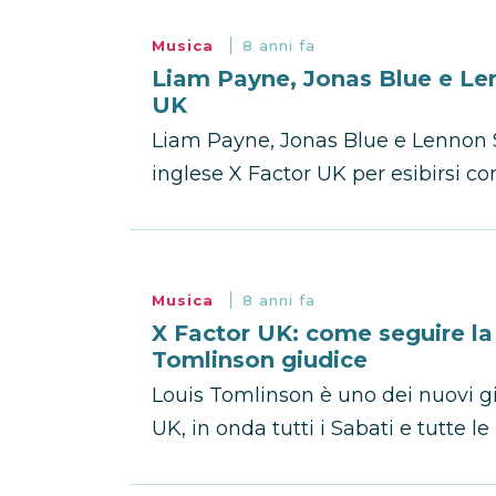
Musica
8 anni fa
Liam Payne, Jonas Blue e Len
UK
Liam Payne, Jonas Blue e Lennon S
inglese X Factor UK per esibirsi con 
Musica
8 anni fa
X Factor UK: come seguire la
Tomlinson giudice
Louis Tomlinson è uno dei nuovi gi
UK, in onda tutti i Sabati e tutte l