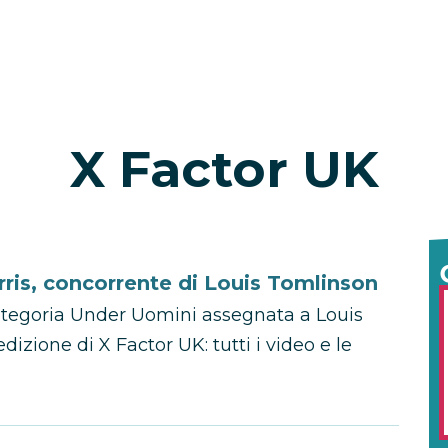
X Factor UK
rris, concorrente di Louis Tomlinson
categoria Under Uomini assegnata a Louis
izione di X Factor UK: tutti i video e le