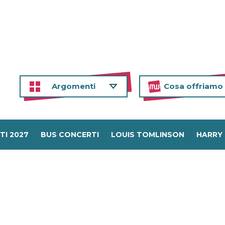
Argomenti
Cosa offriamo
TI 2027
BUS CONCERTI
LOUIS TOMLINSON
HARRY