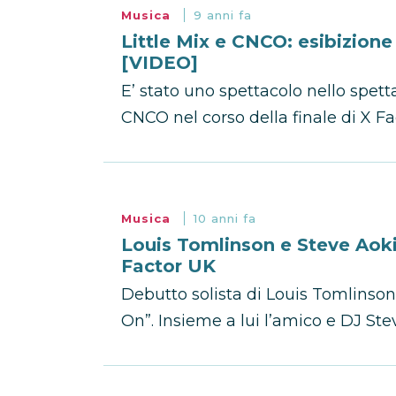
Musica
9 anni fa
Little Mix e CNCO: esibizione 
[VIDEO]
E’ stato uno spettacolo nello spetta
CNCO nel corso della finale di X Fa
Musica
10 anni fa
Louis Tomlinson e Steve Aoki
Factor UK
Debutto solista di Louis Tomlinson
On”. Insieme a lui l’amico e DJ Ste