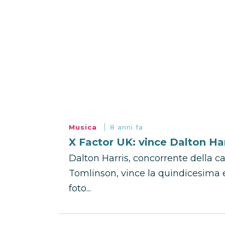
Musica
8 anni fa
X Factor UK: vince Dalton Ha
Dalton Harris, concorrente della 
Tomlinson, vince la quindicesima ed
foto...