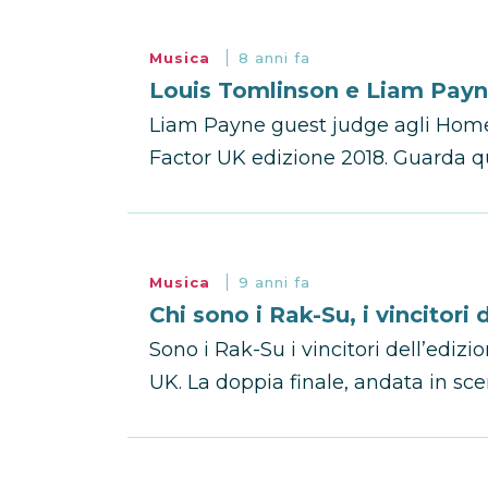
Musica
8 anni fa
Louis Tomlinson e Liam Payn
Liam Payne guest judge agli Home 
Factor UK edizione 2018. Guarda qui
Musica
9 anni fa
Chi sono i Rak-Su, i vincitori
Sono i Rak-Su i vincitori dell’edizi
UK. La doppia finale, andata in scena