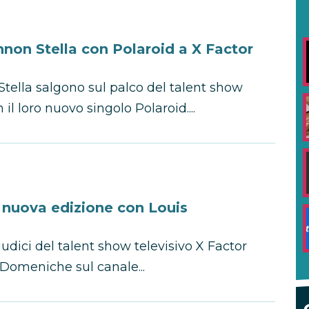
non Stella con Polaroid a X Factor
tella salgono sul palco del talent show
il loro nuovo singolo Polaroid....
 nuova edizione con Louis
udici del talent show televisivo X Factor
e Domeniche sul canale...