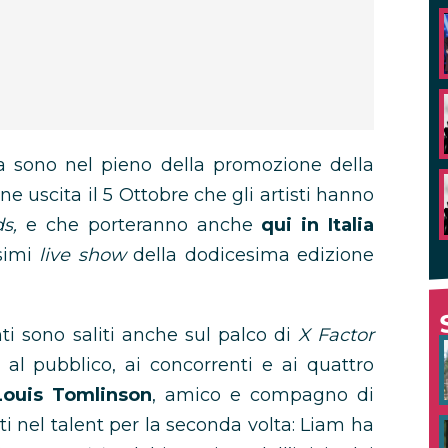
a sono nel pieno della promozione della
one uscita il 5 Ottobre che gli artisti hanno
s,
e che porteranno anche
qui in Italia
simi
live show
della dodicesima edizione
 sono saliti anche sul palco di
X Factor
al pubblico, ai concorrenti e ai quattro
Louis Tomlinson
, amico e compagno di
ti nel talent per la seconda volta: Liam ha