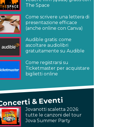
The Space
Come scrivere una lettera di
presentazione efficace
(anche online con Canva)
Audible gratis: come
ascoltare audiolibri
gratuitamente su Audible
Come registrarsi su
Ticketmaster per acquistare
biglietti online
Concerti & Eventi
Jovanotti scaletta 2026:
tutte le canzoni del tour
Jova Summer Party