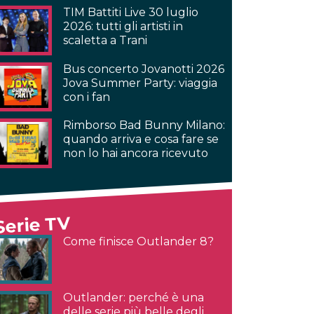
TIM Battiti Live 30 luglio
2026: tutti gli artisti in
scaletta a Trani
Bus concerto Jovanotti 2026
Jova Summer Party: viaggia
con i fan
Rimborso Bad Bunny Milano:
quando arriva e cosa fare se
non lo hai ancora ricevuto
Serie TV
Come finisce Outlander 8?
Outlander: perché è una
delle serie più belle degli