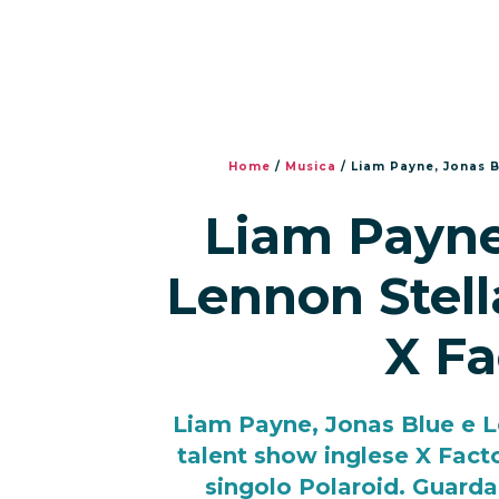
Home
/
Musica
/
Liam Payne, Jonas B
Liam Payne
Lennon Stell
X Fa
Liam Payne, Jonas Blue e L
talent show inglese X Facto
singolo Polaroid. Guarda 