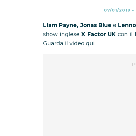
07/01/2019
-
Liam Payne, Jonas Blue
e
Lenno
show inglese
X Factor UK
con il 
Guarda il video qui.