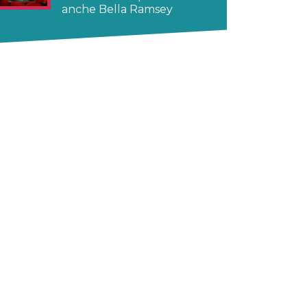
anche Bella Ramsey