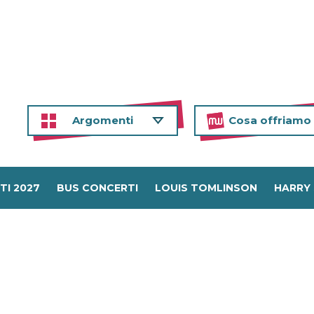
Argomenti
Cosa offriamo
TI 2027
BUS CONCERTI
LOUIS TOMLINSON
HARRY