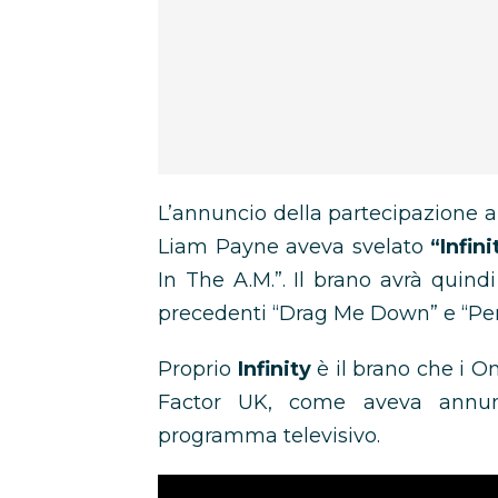
L’annuncio della partecipazione a
Liam Payne aveva svelato
“Infini
In The A.M.”. Il brano avrà quin
precedenti “Drag Me Down” e “Per
Proprio
Infinity
è il brano che i O
Factor UK, come aveva annunci
programma televisivo.