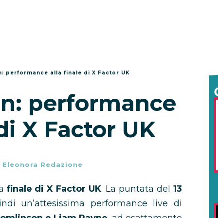
: performance alla finale di X Factor UK
on: performance
 di X Factor UK
-
Eleonora Redazione
la
finale di X Factor UK
. La puntata del
13
ndi un’attesissima performance live di