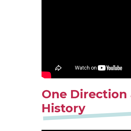
One Direction 
History