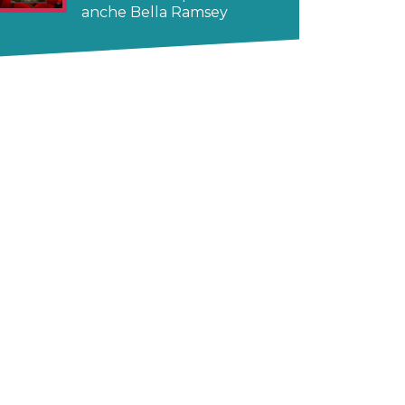
anche Bella Ramsey