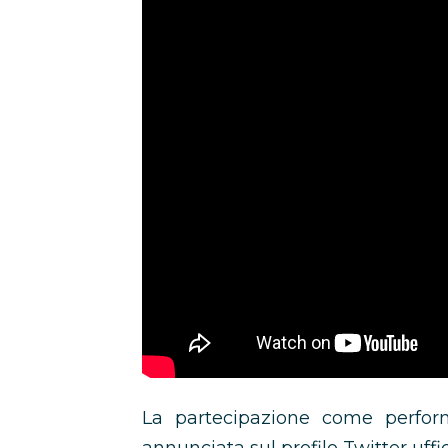
La partecipazione come perform