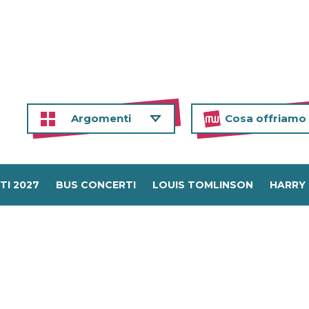
Argomenti
Cosa offriamo
TI 2027
BUS CONCERTI
LOUIS TOMLINSON
HARRY