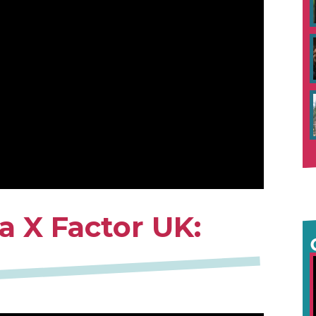
a X Factor UK: