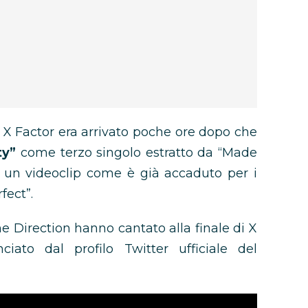
 X Factor era arrivato poche ore dopo che
ty”
come terzo singolo estratto da “Made
di un videoclip come è già accaduto per i
fect”.
ne Direction hanno cantato alla finale di X
ato dal profilo Twitter ufficiale del