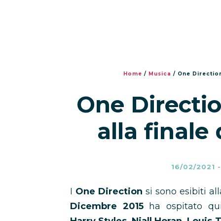
Home
/
Musica
/
One Direction
One Directi
alla finale
16/02/2021
I
One Direction
si sono esibiti al
Dicembre 2015
ha ospitato qui