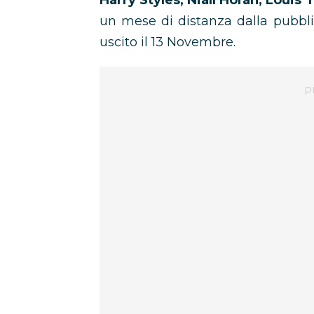
Harry Styles, Niall Horan, Loui
un mese di distanza dalla pubbl
uscito il 13 Novembre.