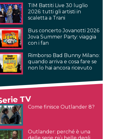
TIM Battiti Live 30 luglio
2026: tutti gli artisti in
scaletta a Trani
Bus concerto Jovanotti 2026
Jova Summer Party: viaggia
con i fan
Rimborso Bad Bunny Milano:
quando arriva e cosa fare se
non lo hai ancora ricevuto
Serie TV
Come finisce Outlander 8?
Outlander: perché è una
delle serie più belle degli