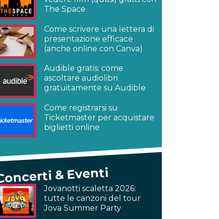
The Space
Come scrivere una lettera di
presentazione efficace
(anche online con Canva)
Audible gratis: come
ascoltare audiolibri
gratuitamente su Audible
Come registrarsi su
Ticketmaster per acquistare
biglietti online
Concerti & Eventi
Jovanotti scaletta 2026:
tutte le canzoni del tour
Jova Summer Party