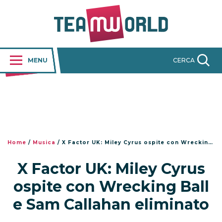
MENU
CERCA
Home
/
Musica
/
X Factor UK: Miley Cyrus ospite con Wrecking Ball e Sam Callahan eliminato
X Factor UK: Miley Cyrus
ospite con Wrecking Ball
e Sam Callahan eliminato