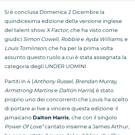
Si è conclusa Domenica 2 Dicembre la
quindicesima edizione della versione inglese
del talent show
X Factor
, che ha visto come
giudici
Simon Cowell, Robbie
e
Ayda Williams
, e
Louis Tomlinson,
che ha per la prima volta
assunto questo ruolo a cui è stata assegnata la
categoria degli UNDER UOMINI.
Partiti in 4 (
Anthony Russel, Brendan Murray,
Armstrong Martins
e
Dalton Harris
) è stato
proprio uno dei concorrenti che Louis ha scelto
di portare ai live a vincere questa edizione: il
jamaicano
Dalton Harris
, che con il singolo
Power Of Love”
cantato insieme a James Arthur,