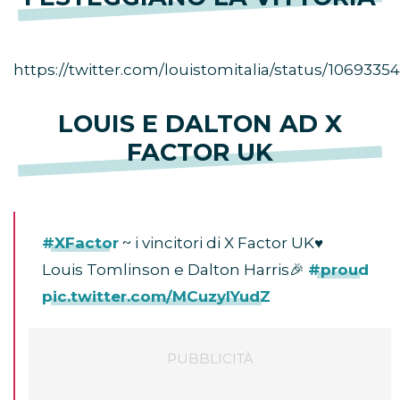
https://twitter.com/louistomitalia/status/106933
LOUIS E DALTON AD X
FACTOR UK
#XFactor
~ i vincitori di X Factor UK♥️
Louis Tomlinson e Dalton Harris🎉
#proud
pic.twitter.com/MCuzylYudZ