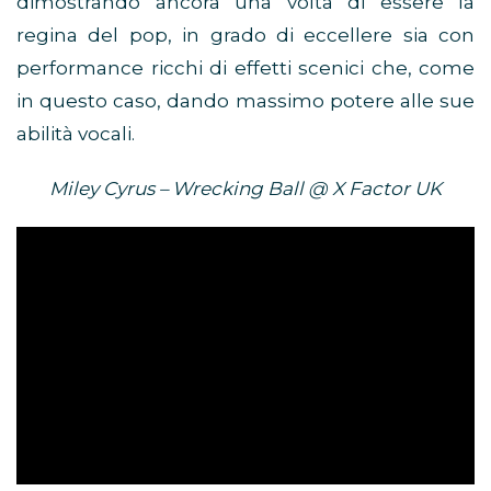
dimostrando ancora una volta di essere la
regina del pop, in grado di eccellere sia con
performance ricchi di effetti scenici che, come
in questo caso, dando massimo potere alle sue
abilità vocali.
Miley Cyrus – Wrecking Ball @ X Factor UK