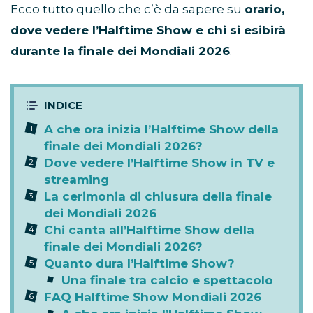
Ecco tutto quello che c’è da sapere su
orario,
dove vedere l’Halftime Show e chi si esibirà
durante la finale dei Mondiali 2026
.
A che ora inizia l’Halftime Show della
finale dei Mondiali 2026?
Dove vedere l’Halftime Show in TV e
streaming
La cerimonia di chiusura della finale
dei Mondiali 2026
Chi canta all’Halftime Show della
finale dei Mondiali 2026?
Quanto dura l’Halftime Show?
Una finale tra calcio e spettacolo
FAQ Halftime Show Mondiali 2026