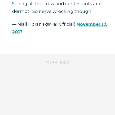
Seeing all the crew and contestants and
dermot ! So nerve wrecking though
— Niall Horan (@NiallOfficial)
November 17,
2013