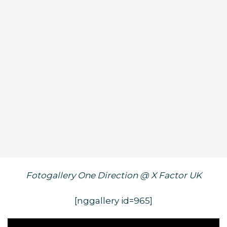
Fotogallery One Direction @ X Factor UK
[nggallery id=965]