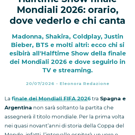
Mondiali 2026: orario,
dove vederlo e chi canta
Madonna, Shakira, Coldplay, Justin
Bieber, BTS e molti altri: ecco chi si
esibirà all'Halftime Show della finale
dei Mondiali 2026 e dove seguirlo in
TV e streaming.
20/07/2026
-
Eleonora Redazione
La
finale dei Mondiali FIFA 2026
tra
Spagna e
Argentina
non sarà soltanto la partita che
assegnerà il titolo mondiale. Per la prima volta
nei quasi novant’anni di storia della Coppa del
Mondo, infatti, l’intervallo ospiterà un vero e