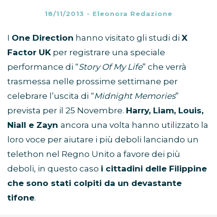
18/11/2013
-
Eleonora Redazione
I
One Direction
hanno visitato gli studi di
X
Factor UK
per registrare una speciale
performance di “
Story Of My Life
” che verrà
trasmessa nelle prossime settimane per
celebrare l’uscita di “
Midnight Memories
”
prevista per il 25 Novembre.
Harry, Liam, Louis,
Niall e Zayn
ancora una volta hanno utilizzato la
loro voce per aiutare i più deboli lanciando un
telethon nel Regno Unito a favore dei più
deboli, in questo caso
i cittadini delle Filippine
che sono stati colpiti da un devastante
tifone
.