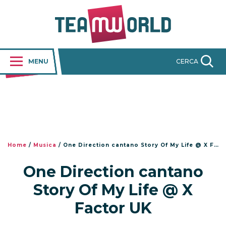
MENU
CERCA
Home
/
Musica
/
One Direction cantano Story Of My Life @ X Factor UK
One Direction cantano
Story Of My Life @ X
Factor UK