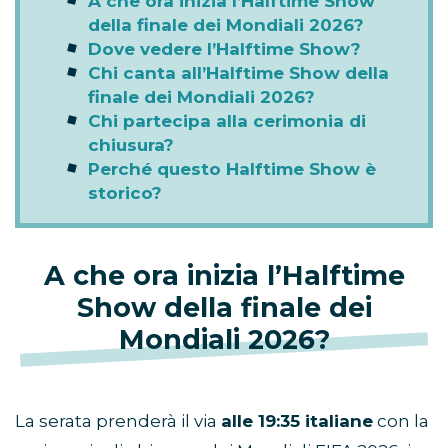
A che ora inizia l’Halftime Show
della finale dei Mondiali 2026?
Dove vedere l’Halftime Show?
Chi canta all’Halftime Show della
finale dei Mondiali 2026?
Chi partecipa alla cerimonia di
chiusura?
Perché questo Halftime Show è
storico?
A che ora inizia l’Halftime
Show della finale dei
Mondiali 2026?
La serata prenderà il via
alle 19:35 italiane
con la