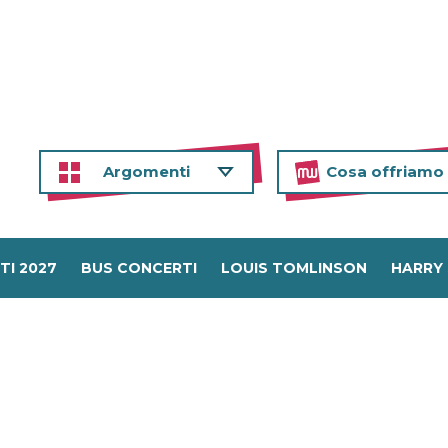
Argomenti
Cosa offriamo
TI 2027
BUS CONCERTI
LOUIS TOMLINSON
HARRY