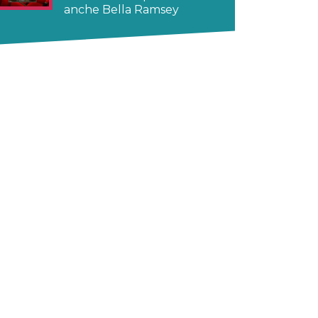
anche Bella Ramsey