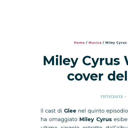
Home
/
Musica
/
Miley Cyrus 
Miley Cyrus 
cover del
17/11/2013
-
Il cast di
Glee
nel quinto episodio 
ha omaggiato
Miley Cyrus
esiben