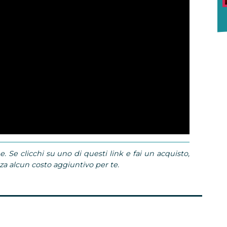
e. Se clicchi su uno di questi link e fai un acquisto,
 alcun costo aggiuntivo per te.