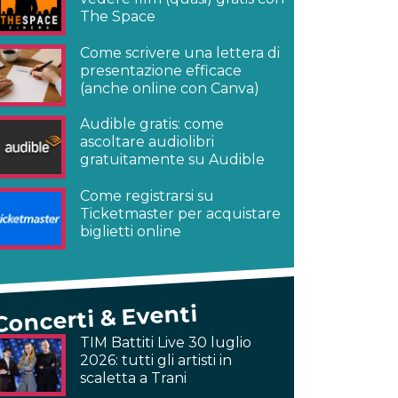
The Space
Come scrivere una lettera di
presentazione efficace
(anche online con Canva)
Audible gratis: come
ascoltare audiolibri
gratuitamente su Audible
Come registrarsi su
Ticketmaster per acquistare
biglietti online
Concerti & Eventi
TIM Battiti Live 30 luglio
2026: tutti gli artisti in
scaletta a Trani