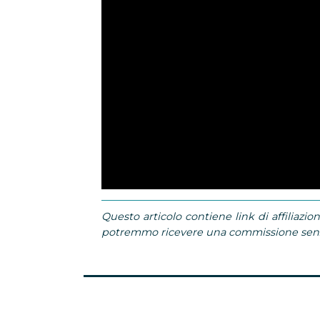
Questo articolo contiene link di affiliazion
potremmo ricevere una commissione senza