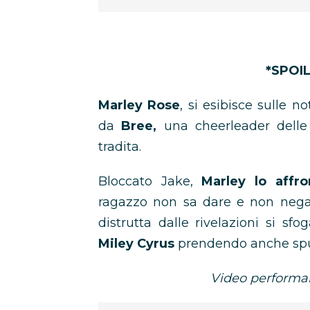
*SPOI
Marley Rose
, si esibisce sulle no
da
Bree,
una cheerleader dell
tradita.
Bloccato Jake,
Marley lo affro
ragazzo non sa dare e non neg
distrutta dalle rivelazioni si sf
Miley Cyrus
prendendo anche spun
Video performa