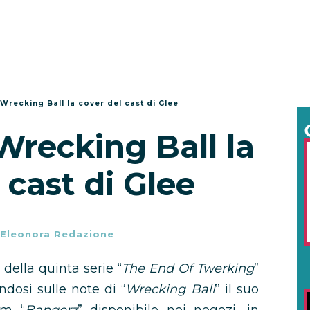
Wrecking Ball la cover del cast di Glee
Wrecking Ball la
 cast di Glee
Eleonora Redazione
della quinta serie “
The End Of Twerking
”
dosi sulle note di “
Wrecking Ball
” il suo