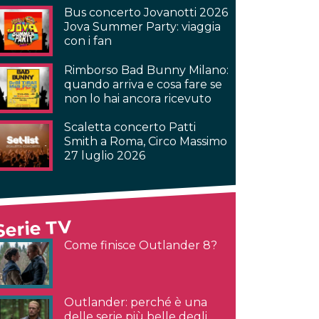
Bus concerto Jovanotti 2026
Jova Summer Party: viaggia
con i fan
Rimborso Bad Bunny Milano:
quando arriva e cosa fare se
non lo hai ancora ricevuto
Scaletta concerto Patti
Smith a Roma, Circo Massimo
27 luglio 2026
Serie TV
Come finisce Outlander 8?
Outlander: perché è una
delle serie più belle degli