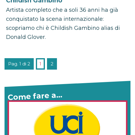
Childish Gambino
Artista completo che a soli 36 anni ha già
conquistato la scena internazionale:
scopriamo chi è Childish Gambino alias di
Donald Glover.
Pag. 1 di 2
1
2
Come fare a…