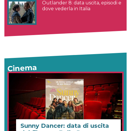
Outlander 8: data uscita, episodi e
dove vederla in Italia
Cinema
Sunny Dancer: data di uscita