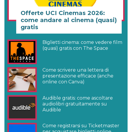
Offerte UCI Cinemas 2026:
come andare al cinema (quasi)
gratis
Biglietti cinema: come vedere film
(quasi) gratis con The Space
Come scrivere una lettera di
presentazione efficace (anche
online con Canva)
Audible gratis: come ascoltare
audiolibri gratuitamente su
Audible
Come registrarsi su Ticketmaster
per acquistare biglietti online