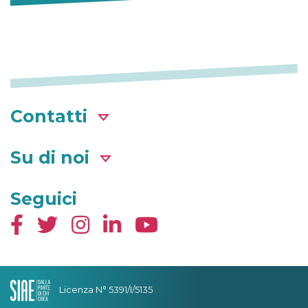
Contatti
Su di noi
Seguici
Licenza N° 5391/I/5135