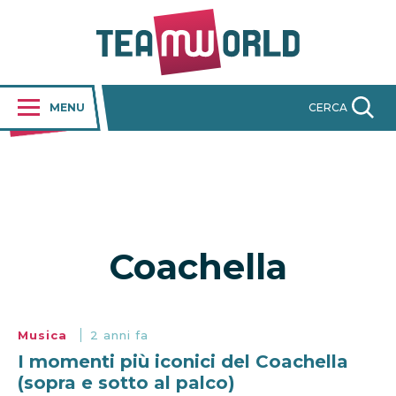
MENU
CERCA
Coachella
Musica
2 anni fa
I momenti più iconici del Coachella
(sopra e sotto al palco)