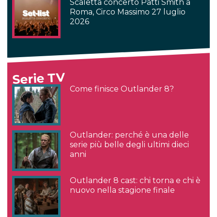
Scaletta concerto Patti Smith a
Roma, Circo Massimo 27 luglio
2026
Serie TV
Come finisce Outlander 8?
Outlander: perché è una delle
serie più belle degli ultimi dieci
anni
Outlander 8 cast: chi torna e chi è
nuovo nella stagione finale