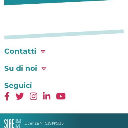
Contatti
Su di noi
Seguici
Licenza N° 5391/I/5135