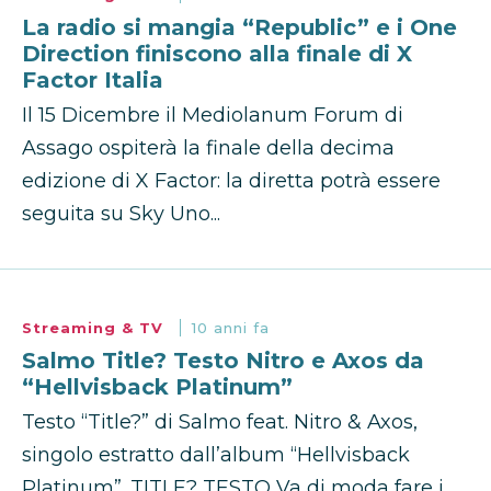
La radio si mangia “Republic” e i One
Direction finiscono alla finale di X
Factor Italia
Il 15 Dicembre il Mediolanum Forum di
Assago ospiterà la finale della decima
edizione di X Factor: la diretta potrà essere
seguita su Sky Uno...
Streaming & TV
10 anni fa
Salmo Title? Testo Nitro e Axos da
“Hellvisback Platinum”
Testo “Title?” di Salmo feat. Nitro & Axos,
singolo estratto dall’album “Hellvisback
Platinum”. TITLE? TESTO Va di moda fare i