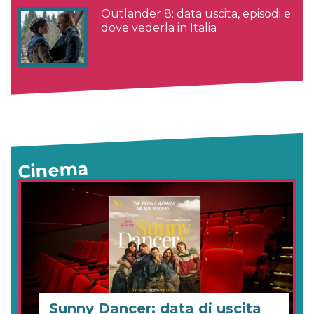
Outlander 8: data uscita, episodi e
dove vederla in Italia
Cinema
Sunny Dancer: data di uscita