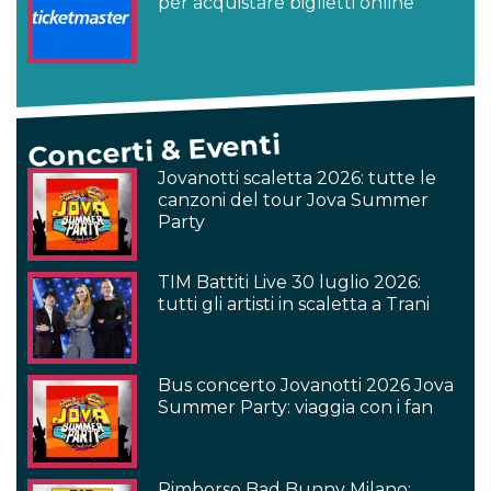
per acquistare biglietti online
Concerti & Eventi
Jovanotti scaletta 2026: tutte le
canzoni del tour Jova Summer
Party
TIM Battiti Live 30 luglio 2026:
tutti gli artisti in scaletta a Trani
Bus concerto Jovanotti 2026 Jova
Summer Party: viaggia con i fan
Rimborso Bad Bunny Milano: