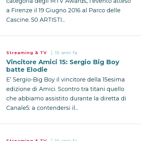
categoria degli MTV Awards, l’evento atteso
a Firenze il 19 Giugno 2016 al Parco delle
Cascine. 50 ARTISTI...
Streaming & TV
10 anni fa
Vincitore Amici 15: Sergio Big Boy
batte Elodie
E’ Sergio-Big Boy il vincitore della 15esima
edizione di Amici. Scontro tra titani quello
che abbiamo assistito durante la diretta di
Canale5: a contendersi il...
Streaming & TV
10 anni fa