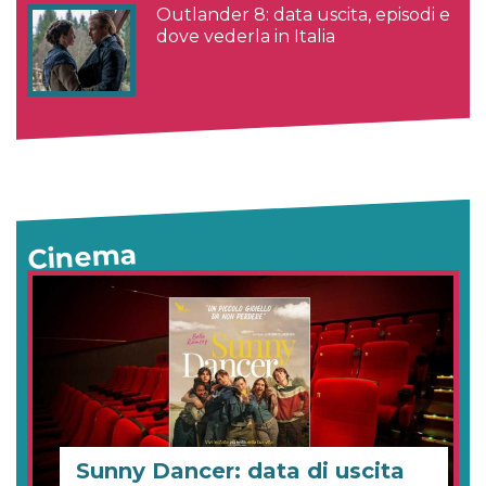
Outlander 8: data uscita, episodi e
dove vederla in Italia
Cinema
Sunny Dancer: data di uscita