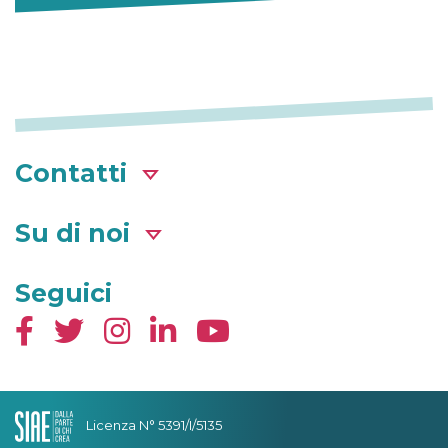
Contatti
Su di noi
Seguici
Licenza N° 5391/I/5135