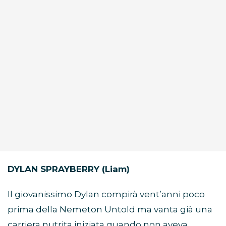
DYLAN SPRAYBERRY (Liam)
Il giovanissimo Dylan compirà vent’anni poco
prima della Nemeton Untold ma vanta già una
carriera nutrita iniziata quando non aveva