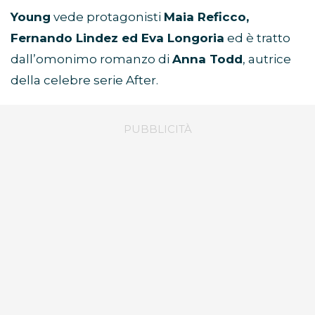
Young
vede protagonisti
Maia Reficco,
Fernando Lindez ed Eva Longoria
ed è tratto
dall’omonimo romanzo di
Anna Todd
, autrice
della celebre serie After.