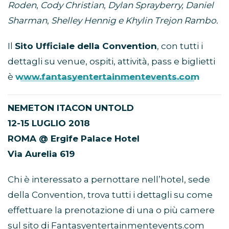
Roden
,
Cody Christian
,
Dylan Sprayberry, Daniel
Sharman
,
Shelley Hennig e Khylin Trejon Rambo.
Il
Sito Ufficiale della Convention
, con tutti i
dettagli su venue, ospiti, attività, pass e biglietti
è
www.fantasyentertainmentevents.com
NEMETON ITACON UNTOLD
12-15 LUGLIO 2018
ROMA @ Ergife Palace Hotel
Via Aurelia 619
Chi è interessato a pernottare nell’hotel, sede
della Convention, trova tutti i dettagli su come
effettuare la prenotazione di una o più camere
sul sito di Fantasyentertainmentevents.com