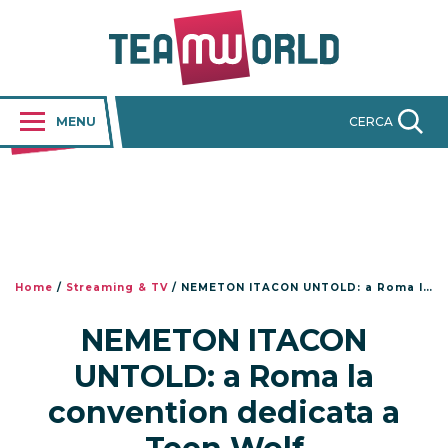
MENU
CERCA
Home
/
Streaming & TV
/
NEMETON ITACON UNTOLD: a Roma la convention dedicata a Teen Wolf
NEMETON ITACON
UNTOLD: a Roma la
convention dedicata a