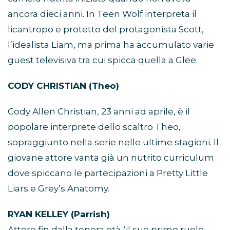
ancora dieci anni. In Teen Wolf interpreta il
licantropo e protetto del protagonista Scott,
l’idealista Liam, ma prima ha accumulato varie
guest televisiva tra cui spicca quella a Glee.
CODY CHRISTIAN (Theo)
Cody Allen Christian, 23 anni ad aprile, è il
popolare interprete dello scaltro Theo,
sopraggiunto nella serie nelle ultime stagioni. Il
giovane attore vanta già un nutrito curriculum
dove spiccano le partecipazioni a Pretty Little
Liars e Grey’s Anatomy.
RYAN KELLEY (Parrish)
Attore fin dalla tenera età (il suo primo ruolo