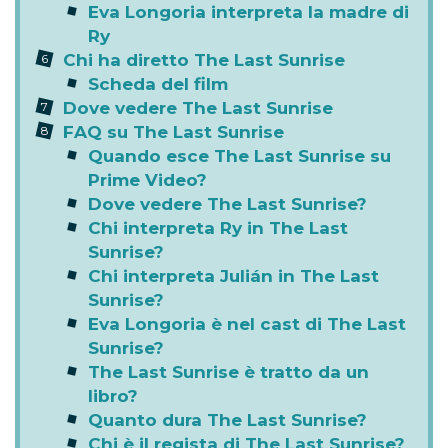
Eva Longoria interpreta la madre di
Ry
Chi ha diretto The Last Sunrise
Scheda del film
Dove vedere The Last Sunrise
FAQ su The Last Sunrise
Quando esce The Last Sunrise su
Prime Video?
Dove vedere The Last Sunrise?
Chi interpreta Ry in The Last
Sunrise?
Chi interpreta Julián in The Last
Sunrise?
Eva Longoria è nel cast di The Last
Sunrise?
The Last Sunrise è tratto da un
libro?
Quanto dura The Last Sunrise?
Chi è il regista di The Last Sunrise?