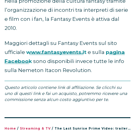
nella promozione della cultura fantasy tramite
l’organizzazione di incontri tra interpreti di serie
e film con i fan, la Fantasy Events è attiva dal
2010.
Maggiori dettagli su Fantasy Events sul sito
ufficiale
www.fantasyevents.it
e sulla
pagina
Facebook
sono disponibili invece tutte le info
sulla Nemeton Itacon Revolution.
Questo articolo contiene link di affiliazione. Se clicchi su
uno di questi link e fai un acquisto, potremmo ricevere una
commissione senza alcun costo aggiuntivo per te.
Home
/
Streaming & TV
/
The Last Sunrise Prime Video: trailer, cast e uscita