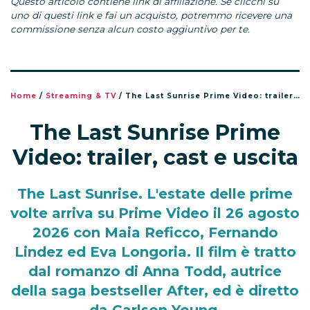
Questo articolo contiene link di affiliazione. Se clicchi su
uno di questi link e fai un acquisto, potremmo ricevere una
commissione senza alcun costo aggiuntivo per te.
Home
/
Streaming & TV
/
The Last Sunrise Prime Video: trailer, cast e uscita
The Last Sunrise Prime
Video: trailer, cast e uscita
The Last Sunrise. L'estate delle prime
volte arriva su Prime Video il 26 agosto
2026 con Maia Reficco, Fernando
Lindez ed Eva Longoria. Il film è tratto
dal romanzo di Anna Todd, autrice
della saga bestseller After, ed è diretto