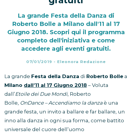
gratuiti
La grande Festa della Danza di
Roberto Bolle a Milano dall'11 al 17
Giugno 2018. Scopri qui il programma
completo dell'iniziativa e come
accedere agli eventi gratuiti.
07/01/2019
-
Eleonora Redazione
La grande
Festa della Danza
di
Roberto Bolle
a
Milano
dall’11 al 17 Giugno 2018
– Voluta
dall’
Etoile dei Due Mondi
, Roberto
Bolle,
OnDance – Accendiamo la danza
è una
grande festa, un invito a ballare e far ballare, un
inno alla danza in ogni sua forma, come battito
universale del cuore dell’uomo