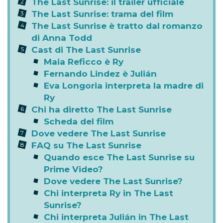
The Last Sunrise: il trailer ufficiale
The Last Sunrise: trama del film
The Last Sunrise è tratto dal romanzo
di Anna Todd
Cast di The Last Sunrise
Maia Reficco è Ry
Fernando Lindez è Julián
Eva Longoria interpreta la madre di
Ry
Chi ha diretto The Last Sunrise
Scheda del film
Dove vedere The Last Sunrise
FAQ su The Last Sunrise
Quando esce The Last Sunrise su
Prime Video?
Dove vedere The Last Sunrise?
Chi interpreta Ry in The Last
Sunrise?
Chi interpreta Julián in The Last