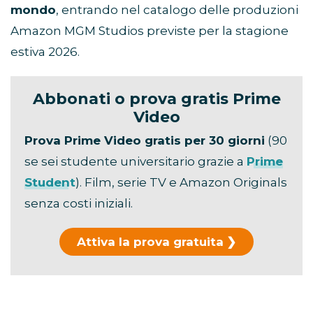
mondo
, entrando nel catalogo delle produzioni
Amazon MGM Studios previste per la stagione
estiva 2026.
Abbonati o prova gratis Prime
Video
Prova Prime Video gratis per 30 giorni
(90
se sei studente universitario grazie a
Prime
Student
). Film, serie TV e Amazon Originals
senza costi iniziali.
Attiva la prova gratuita
Hai già usato la prova?
Scopri i piani di
abbonamento →