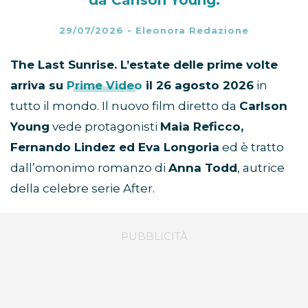
da Carlson Young.
29/07/2026
-
Eleonora Redazione
The Last Sunrise. L’estate delle prime volte
arriva su
Prime Video
il 26 agosto 2026
in
tutto il mondo. Il nuovo film diretto da
Carlson
Young
vede protagonisti
Maia Reficco,
Fernando Lindez ed Eva Longoria
ed è tratto
dall’omonimo romanzo di
Anna Todd
, autrice
della celebre serie After.