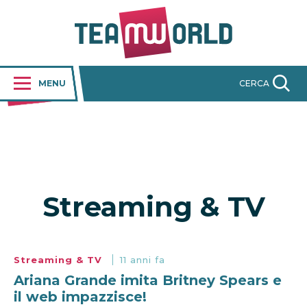
MENU
CERCA
Streaming & TV
Streaming & TV
11 anni fa
Ariana Grande imita Britney Spears e
il web impazzisce!