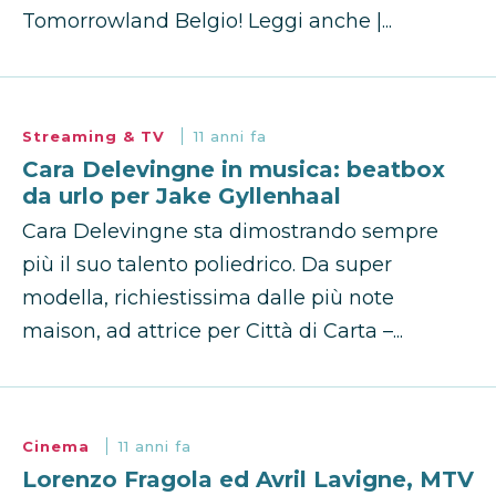
Tomorrowland Belgio! Leggi anche |...
Streaming & TV
11 anni fa
Cara Delevingne in musica: beatbox
da urlo per Jake Gyllenhaal
Cara Delevingne sta dimostrando sempre
più il suo talento poliedrico. Da super
modella, richiestissima dalle più note
maison, ad attrice per Città di Carta –...
Cinema
11 anni fa
Lorenzo Fragola ed Avril Lavigne, MTV