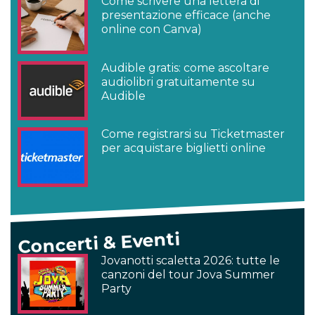
Come scrivere una lettera di
presentazione efficace (anche
online con Canva)
Audible gratis: come ascoltare
audiolibri gratuitamente su
Audible
Come registrarsi su Ticketmaster
per acquistare biglietti online
Concerti & Eventi
Jovanotti scaletta 2026: tutte le
canzoni del tour Jova Summer
Party