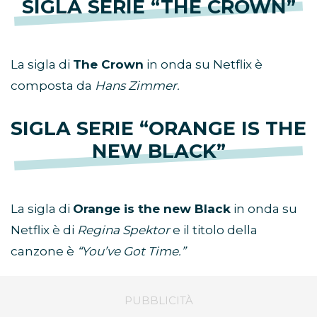
SIGLA SERIE “THE CROWN”
La sigla di
The Crown
in onda su Netflix è
composta da
Hans Zimmer.
SIGLA SERIE “ORANGE IS THE
NEW BLACK”
La sigla di
Orange is the new Black
in onda su
Netflix è di
Regina Spektor
e il titolo della
canzone è
“You’ve Got Time.”