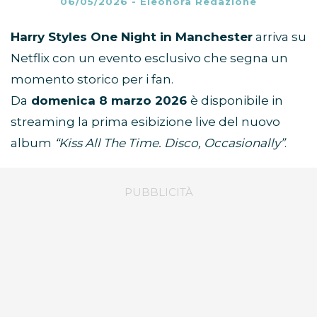
06/05/2026
-
Eleonora Redazione
Harry Styles One Night in Manchester
arriva su
Netflix con un evento esclusivo che segna un
momento storico per i fan.
Da
domenica 8 marzo 2026
è disponibile in
streaming la prima esibizione live del nuovo
album
“Kiss All The Time. Disco, Occasionally”
.