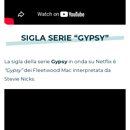
SIGLA SERIE “GYPSY”
La sigla della serie
Gypsy
in onda su Netflix è
“Gypsy”
dei Fleetwood Mac interpretata da
Stevie Nicks.