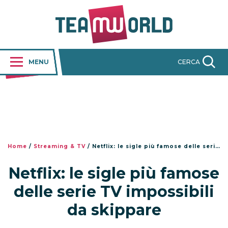
MENU
CERCA
Home
/
Streaming & TV
/
Netflix: le sigle più famose delle serie TV impossibili da skippare
Netflix: le sigle più famose
delle serie TV impossibili
da skippare