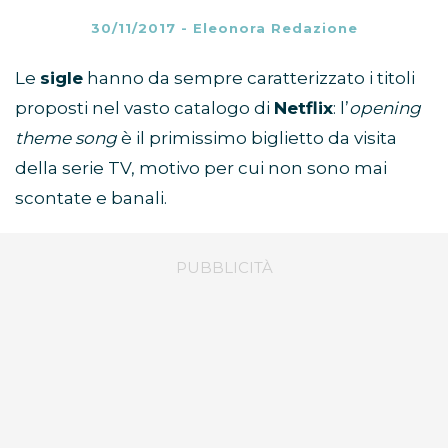
30/11/2017
-
Eleonora Redazione
Le
sigle
hanno da sempre caratterizzato i titoli
proposti nel vasto catalogo di
Netflix
: l’
opening
theme song
è il primissimo biglietto da visita
della serie TV, motivo per cui non sono mai
scontate e banali.