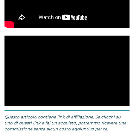
Questo articolo contiene link di affiliazione. Se clicchi su
uno di questi link e fai un acquisto, potremmo ricevere una
commissione senza alcun costo aggiuntivo per te.