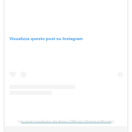
Visualizza questo post su Instagram
Un post condiviso da Amici Official (@amiciufficiale)