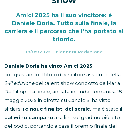
show
Amici 2025 ha il suo vincitore: è
Daniele Doria. Tutto sulla finale, la
carriera e il percorso che l’ha portato al
trionfo.
19/05/2025
-
Eleonora Redazione
Daniele Doria ha vinto Amici 2025
,
conquistando il titolo di vincitore assoluto della
24ª edizione
del talent show condotto da Maria
De Filippi. La finale, andata in onda domenica 18
maggio 2025 in diretta su Canale 5, ha visto
sfidarsi i
cinque finalisti del serale
, ma è stato il
ballerino campano
a salire sul gradino più alto
del podio, portando a casa il premio finale del