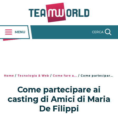
MENU
CERCA
Home
/
Tecnologia & Web
/
Come fare a...
/
Come partecipare ai casting di Amici di Maria De Filippi
Come partecipare ai
casting di Amici di Maria
De Filippi