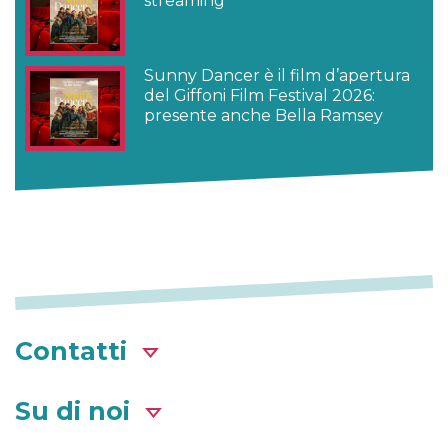
streaming
Sunny Dancer è il film d’apertura
del Giffoni Film Festival 2026:
presente anche Bella Ramsey
Contatti
Su di noi