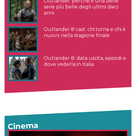
Outlander: perché è una delle
serie più belle degli ultimi dieci
anni
Outlander 8 cast: chi torna e chi è
nuovo nella stagione finale
Outlander 8: data uscita, episodi e
dove vederla in Italia
Cinema