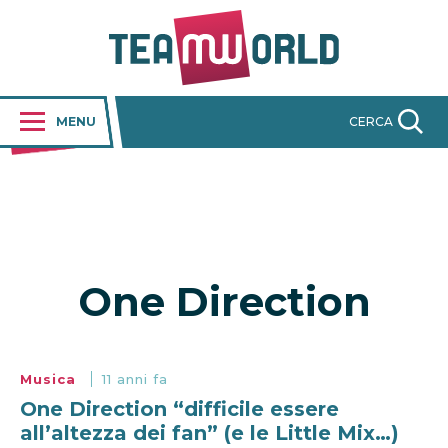
MENU
CERCA
One Direction
Musica
11 anni fa
One Direction “difficile essere
all’altezza dei fan” (e le Little Mix…)