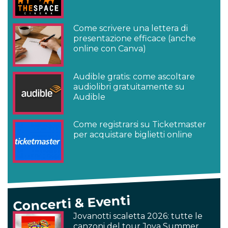
Come scrivere una lettera di
presentazione efficace (anche
online con Canva)
Audible gratis: come ascoltare
audiolibri gratuitamente su
Audible
Come registrarsi su Ticketmaster
per acquistare biglietti online
Concerti & Eventi
Jovanotti scaletta 2026: tutte le
canzoni del tour Jova Summer