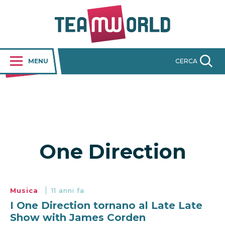
MENU
CERCA
One Direction
Musica
11 anni fa
I One Direction tornano al Late Late
Show with James Corden