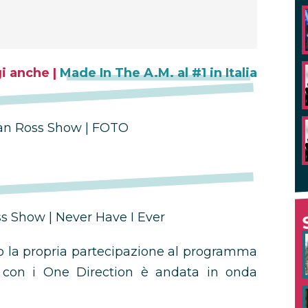
i anche |
Made In The A.M. al #1 in Italia
an Ross Show | FOTO
 Show | Never Have I Ever
o la propria partecipazione al programma
a con i One Direction è andata in onda