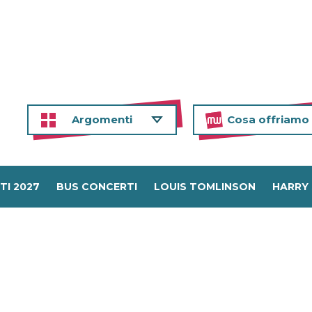
Argomenti
Cosa offriamo
TI 2027
BUS CONCERTI
LOUIS TOMLINSON
HARRY