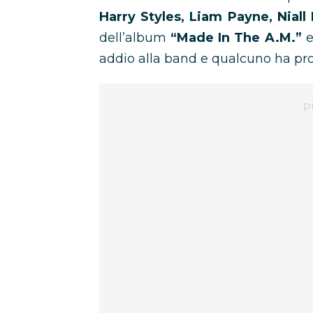
Harry Styles, Liam Payne, Nial
dell’album
“Made In The A.M.”
e
addio alla band e qualcuno ha pro