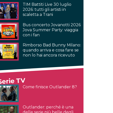
TIM Battiti Live 30 luglio
2026: tutti gli artisti in
scaletta a Trani
Bus concerto Jovanotti 2026
Jova Summer Party: viaggia
con i fan
Rimborso Bad Bunny Milano:
quando arriva e cosa fare se
non lo hai ancora ricevuto
Serie TV
Come finisce Outlander 8?
Outlander: perché è una
delle serie più belle degli