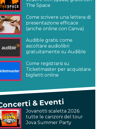
The Space
Come scrivere una lettera di
presentazione efficace
(anche online con Canva)
Audible gratis: come
ascoltare audiolibri
gratuitamente su Audible
Come registrarsi su
Ticketmaster per acquistare
biglietti online
Concerti & Eventi
Jovanotti scaletta 2026:
tutte le canzoni del tour
Jova Summer Party