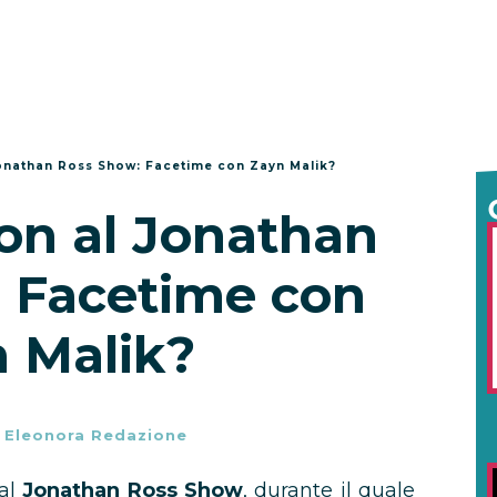
Jonathan Ross Show: Facetime con Zayn Malik?
on al Jonathan
 Facetime con
 Malik?
-
Eleonora Redazione
 al
Jonathan Ross Show
, durante il quale