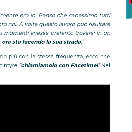
lmente ero io. Penso che sapessimo tutti
o noi. A volte questo lavoro può risultare
i momenti avesse preferito trovarsi in un
e
ora sta facendo la sua strada
.”
lo più con la stessa frequenza, ecco che
cIntyre
“
chiamiamolo con Facetime!
“
Nel