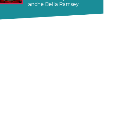
anche Bella Ramsey