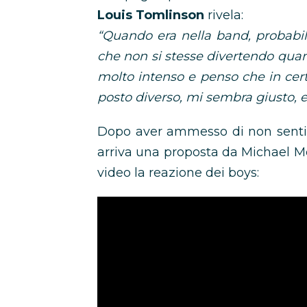
Louis Tomlinson
rivela:
“Quando era nella band, probabi
che non si stesse divertendo quant
molto intenso e penso che in cert
posto diverso, mi sembra giusto, 
Dopo aver ammesso di non sentir
arriva una proposta da Michael M
video la reazione dei boys: