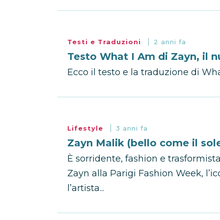
Testi e Traduzioni
2 anni fa
Testo What I Am di Zayn, il 
Ecco il testo e la traduzione di Wh
Lifestyle
3 anni fa
Zayn Malik (bello come il sol
È sorridente, fashion e trasformista
Zayn alla Parigi Fashion Week, l’i
l’artista...