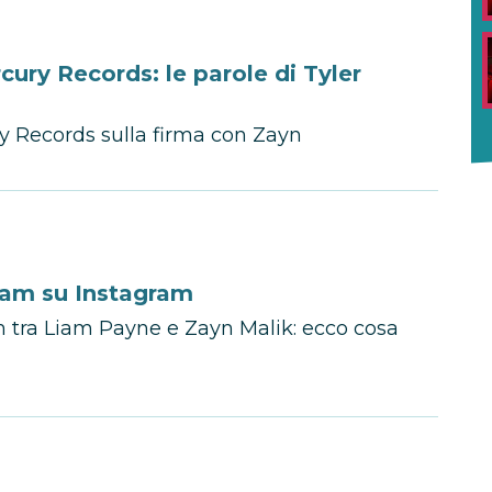
ury Records: le parole di Tyler
ry Records sulla firma con Zayn
Liam su Instagram
 tra Liam Payne e Zayn Malik: ecco cosa