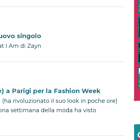
nuovo singolo
at I Am di Zayn
e) a Parigi per la Fashion Week
 (ha rivoluzionato il suo look in poche ore)
cona settimana della moda ha visto