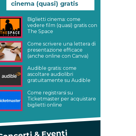
cinema (quasi) gratis
Biglietti cinema: come
vedere film (quasi) gratis con
The Space
Come scrivere una lettera di
presentazione efficace
(anche online con Canva)
Audible gratis: come
ascoltare audiolibri
gratuitamente su Audible
Come registrarsi su
Ticketmaster per acquistare
biglietti online
Concerti & Eventi