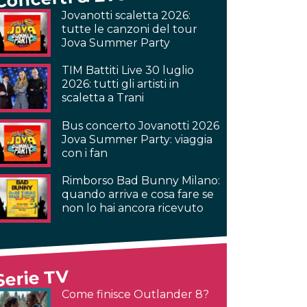
Jovanotti scaletta 2026:
tutte le canzoni del tour
Jova Summer Party
TIM Battiti Live 30 luglio
2026: tutti gli artisti in
scaletta a Trani
Bus concerto Jovanotti 2026
Jova Summer Party: viaggia
con i fan
Rimborso Bad Bunny Milano:
quando arriva e cosa fare se
non lo hai ancora ricevuto
Serie TV
Come finisce Outlander 8?