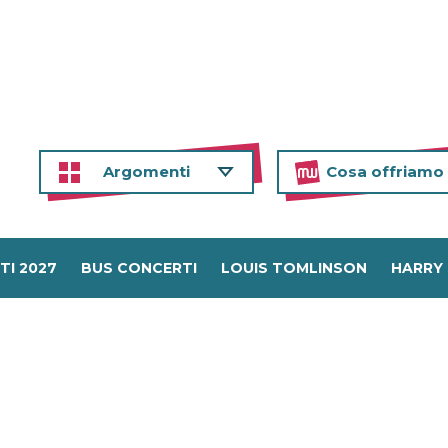
Argomenti
Cosa offriamo
TI 2027
BUS CONCERTI
LOUIS TOMLINSON
HARRY