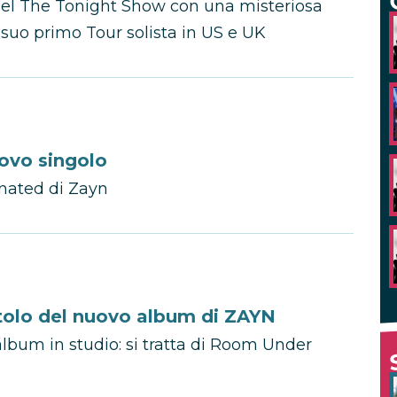
del The Tonight Show con una misteriosa
 suo primo Tour solista in US e UK
uovo singolo
ienated di Zayn
itolo del nuovo album di ZAYN
lbum in studio: si tratta di Room Under