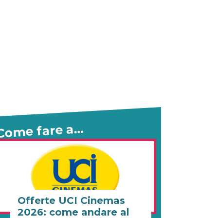
Come fare a…
Offerte UCI Cinemas
2026: come andare al