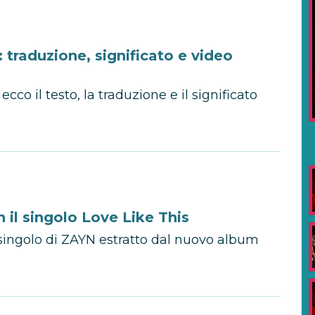
 traduzione, significato e video
cco il testo, la traduzione e il significato
 il singolo Love Like This
o singolo di ZAYN estratto dal nuovo album