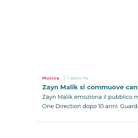
Musica
1 anno fa
Zayn Malik si commuove can
Zayn Malik emoziona il pubblico 
One Direction dopo 10 anni. Guarda