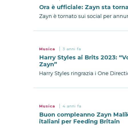
Ora è ufficiale: Zayn sta to
Zayn è tornato sui social per annun
Musica
3 anni fa
Harry Styles ai Brits 2023: “Vo
Zayn”
Harry Styles ringrazia i One Direct
Musica
4 anni fa
Buon compleanno Zayn Malik: 
italiani per Feeding Britain