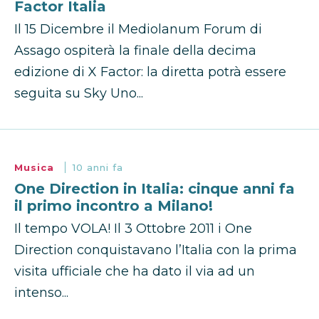
Factor Italia
Il 15 Dicembre il Mediolanum Forum di
Assago ospiterà la finale della decima
edizione di X Factor: la diretta potrà essere
seguita su Sky Uno...
Musica
10 anni fa
One Direction in Italia: cinque anni fa
il primo incontro a Milano!
Il tempo VOLA! Il 3 Ottobre 2011 i One
Direction conquistavano l’Italia con la prima
visita ufficiale che ha dato il via ad un
intenso...