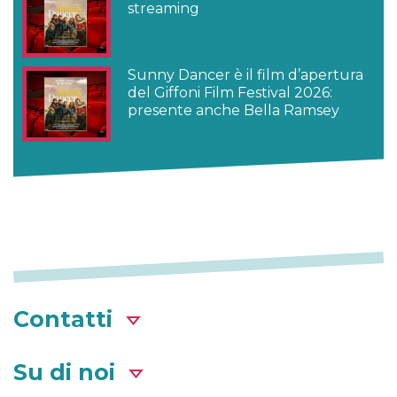
streaming
Sunny Dancer è il film d’apertura
del Giffoni Film Festival 2026:
presente anche Bella Ramsey
Contatti
Su di noi