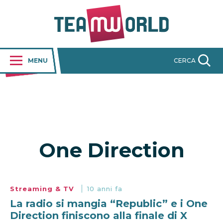
MENU
CERCA
One Direction
Streaming & TV
10 anni fa
La radio si mangia “Republic” e i One
Direction finiscono alla finale di X