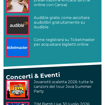
presentazione efficace (anche
online con Canva)
Audible gratis: come ascoltare
audiolibri gratuitamente su
Audible
Come registrarsi su Ticketmaster
per acquistare biglietti online
Concerti & Eventi
Jovanotti scaletta 2026: tutte le
canzoni del tour Jova Summer
Party
TIM Battiti Live 30 luglio 2026: