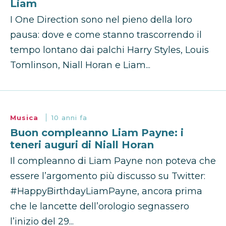
Liam
I One Direction sono nel pieno della loro
pausa: dove e come stanno trascorrendo il
tempo lontano dai palchi Harry Styles, Louis
Tomlinson, Niall Horan e Liam...
Musica
10 anni fa
Buon compleanno Liam Payne: i
teneri auguri di Niall Horan
Il compleanno di Liam Payne non poteva che
essere l’argomento più discusso su Twitter:
#HappyBirthdayLiamPayne, ancora prima
che le lancette dell’orologio segnassero
l’inizio del 29...