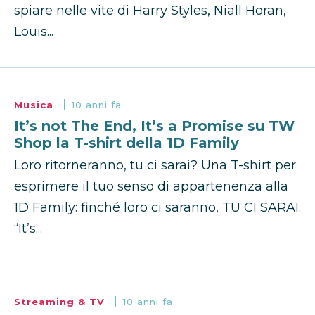
spiare nelle vite di Harry Styles, Niall Horan,
Louis...
Musica
10 anni fa
It’s not The End, It’s a Promise su TW
Shop la T-shirt della 1D Family
Loro ritorneranno, tu ci sarai? Una T-shirt per
esprimere il tuo senso di appartenenza alla
1D Family: finché loro ci saranno, TU CI SARAI.
“It’s...
Streaming & TV
10 anni fa