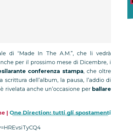
le di “Made In The A.M.”, che li vedrà
anche per il prossimo mese di Dicembre, i
esilarante conferenza stampa
, che oltre
 scrittura dell’album, la pausa, l’addio di
si è rivelata anche un’occasione per
ballare
e |
One Direction: tutti gli spostamenti
?v=HREvsiTyCQ4