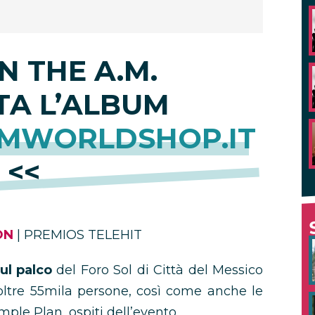
N THE A.M.
TA L’ALBUM
MWORLDSHOP.IT
<<
ON
| PREMIOS TELEHIT
ul palco
del Foro Sol di Città del Messico
ltre 55mila persone, così come anche le
mple Plan, ospiti dell’evento.