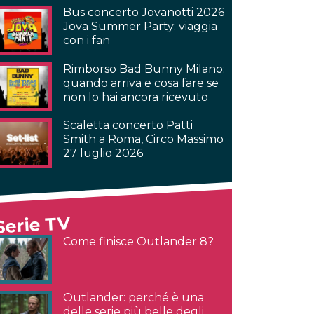
Bus concerto Jovanotti 2026
Jova Summer Party: viaggia
con i fan
Rimborso Bad Bunny Milano:
quando arriva e cosa fare se
non lo hai ancora ricevuto
Scaletta concerto Patti
Smith a Roma, Circo Massimo
27 luglio 2026
Serie TV
Come finisce Outlander 8?
Outlander: perché è una
delle serie più belle degli