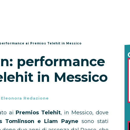
performance ai Premios Telehit in Messico
on: performance
lehit in Messico
-
Eleonora Redazione
ato ai
Premios Telehit
, in Messico, dove
uis Tomlinson e Liam Payne
sono stati