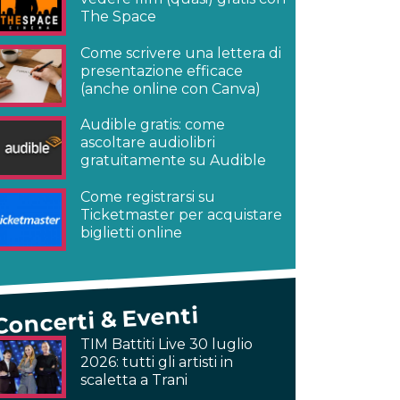
The Space
Come scrivere una lettera di
presentazione efficace
(anche online con Canva)
Audible gratis: come
ascoltare audiolibri
gratuitamente su Audible
Come registrarsi su
Ticketmaster per acquistare
biglietti online
Concerti & Eventi
TIM Battiti Live 30 luglio
2026: tutti gli artisti in
scaletta a Trani