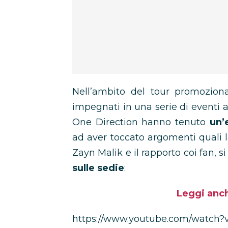
Nell’ambito del tour promoziona
impegnati in una serie di eventi 
One Direction hanno tenuto
un’
ad aver toccato argomenti quali la
Zayn Malik e il rapporto coi fan, 
sulle sedie
:
Leggi anch
https://www.youtube.com/watch