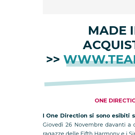
MADE I
ACQUIS
>>
WWW.TEA
ONE DIRECTI
I One Direction si sono esibiti s
Giovedì 26 Novembre davanti a o
ragazze delle Fifth Harmony e i Si