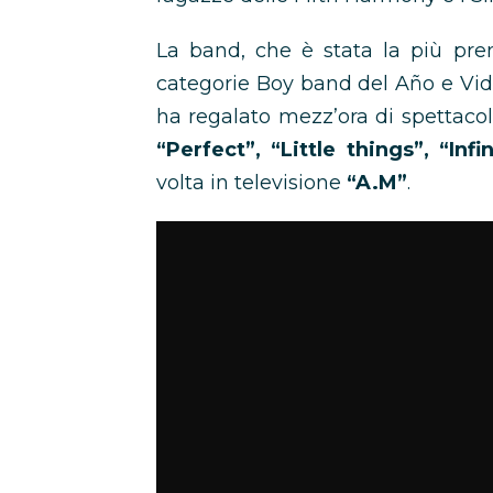
La band, che è stata la più pre
categorie Boy band del Año e Vi
ha regalato mezz’ora di spettacol
“Perfect”, “Little things”, “Infin
volta in televisione
“A.M”
.