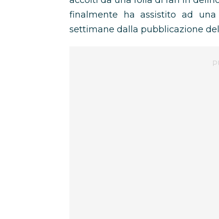
accolti da una folla di fan in deli
finalmente ha assistito ad un
settimane dalla pubblicazione del