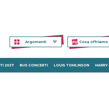
Argomenti
Cosa offriamo
TI 2027
BUS CONCERTI
LOUIS TOMLINSON
HARRY