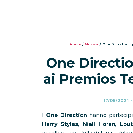
Home
/
Musica
/
One Direction: 
One Directi
ai Premios Te
17/05/2021
I
One Direction
hanno partecip
Harry Styles, Niall Horan, Lo