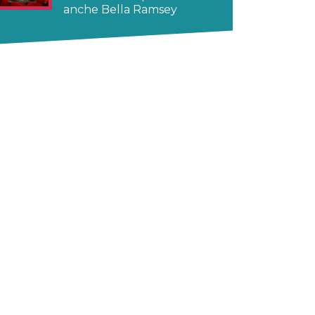
anche Bella Ramsey