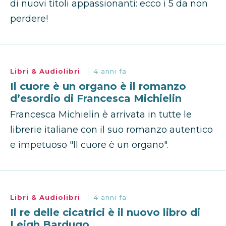
di nuovi titoli appassionanti: ecco i 5 da non
perdere!
Libri & Audiolibri
4 anni fa
Il cuore è un organo è il romanzo
d’esordio di Francesca Michielin
Francesca Michielin è arrivata in tutte le
librerie italiane con il suo romanzo autentico
e impetuoso "Il cuore è un organo".
Libri & Audiolibri
4 anni fa
Il re delle cicatrici è il nuovo libro di
Leigh Bardugo