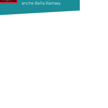
anche Bella Ramsey