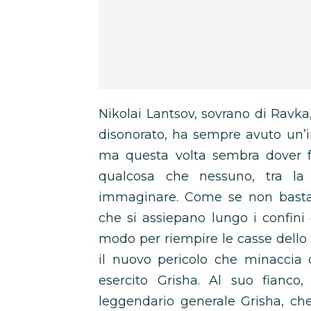
Nikolai Lantsov, sovrano di Ravka
disonorato, ha sempre avuto un’inn
ma questa volta sembra dover fa
qualcosa che nessuno, tra la
immaginare. Come se non bastass
che si assiepano lungo i confini
modo per riempire le casse dello 
il nuovo pericolo che minaccia 
esercito Grisha. Al suo fianco,
leggendario generale Grisha, che