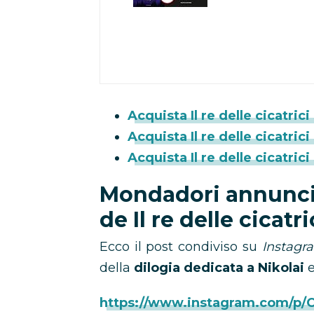
Acquista Il re delle cicatrici
Acquista Il re delle cicatrici 
Acquista Il re delle cicatri
Mondadori annuncia 
de Il re delle cicatri
Ecco il post condiviso su
Instagr
della
dilogia
dedicata a Nikolai
e
https://www.instagram.com/p/C