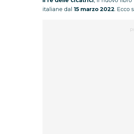
Il re delle cicatrici
, il nuovo libro
italiane dal
15 marzo 2022
. Ecco 