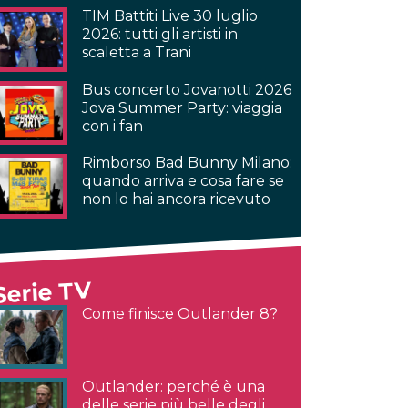
TIM Battiti Live 30 luglio
2026: tutti gli artisti in
scaletta a Trani
Bus concerto Jovanotti 2026
Jova Summer Party: viaggia
con i fan
Rimborso Bad Bunny Milano:
quando arriva e cosa fare se
non lo hai ancora ricevuto
Serie TV
Come finisce Outlander 8?
Outlander: perché è una
delle serie più belle degli