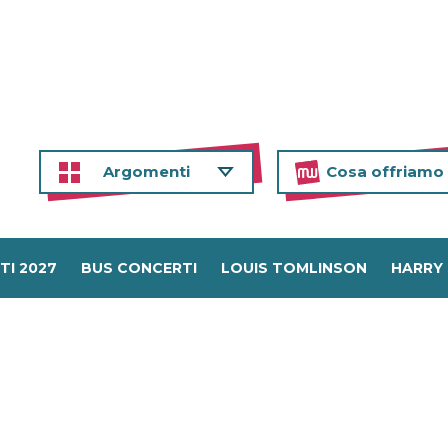
Argomenti
Cosa offriamo
TI 2027
BUS CONCERTI
LOUIS TOMLINSON
HARRY