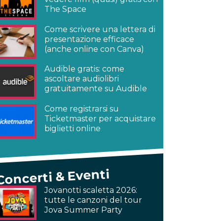
The Space
Come scrivere una lettera di
presentazione efficace
(anche online con Canva)
Audible gratis: come
ascoltare audiolibri
gratuitamente su Audible
Come registrarsi su
Ticketmaster per acquistare
biglietti online
Concerti & Eventi
Jovanotti scaletta 2026:
tutte le canzoni del tour
Jova Summer Party