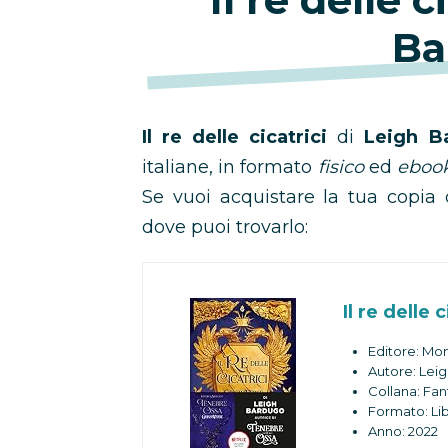
Ba
Il re delle cicatrici
di
Leigh 
italiane, in formato
fisico
ed
eboo
Se vuoi acquistare la tua copia
dove puoi trovarlo:
Il re delle 
Editore: Mo
Autore: Lei
Collana: Fan
Formato: Lib
Anno: 2022