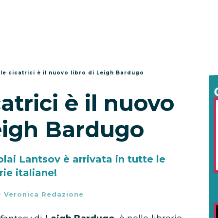
lle cicatrici è il nuovo libro di Leigh Bardugo
catrici è il nuovo
Leigh Bardugo
lai Lantsov è arrivata in tutte le
rie italiane!
-
Veronica Redazione