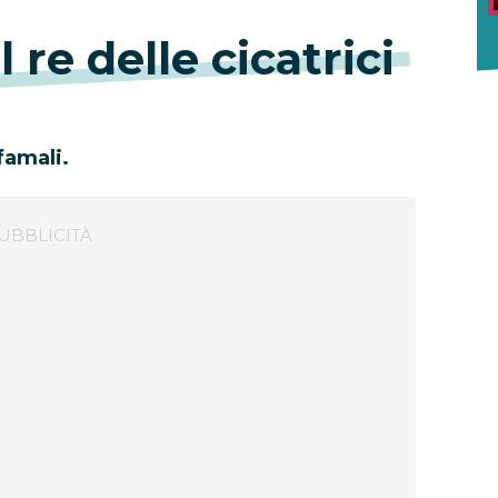
l re delle cicatrici
famali.