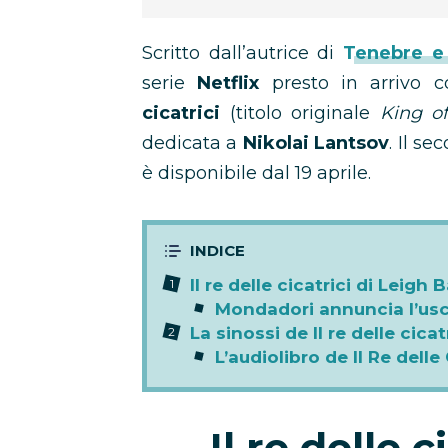
Scritto dall’autrice di
Tenebre e
serie
Netflix
presto in arrivo
cicatrici
(titolo originale
King of
dedicata a
Nikolai Lantsov
. Il s
è disponibile dal 19 aprile.
Il re delle cicatrici di Leigh
Mondadori annuncia l’uscita
La sinossi de Il re delle cicat
L’audiolibro de Il Re delle 
Il re delle c