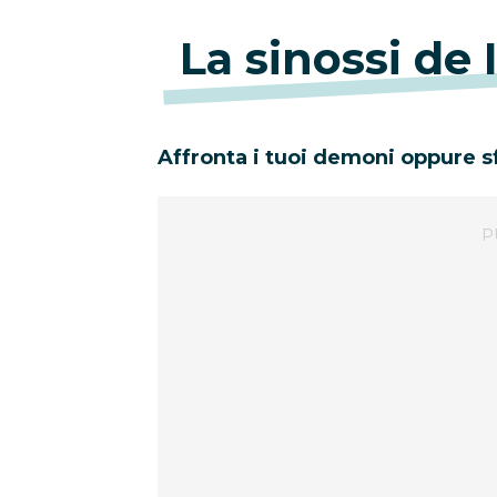
La sinossi de I
Affronta i tuoi demoni oppure s