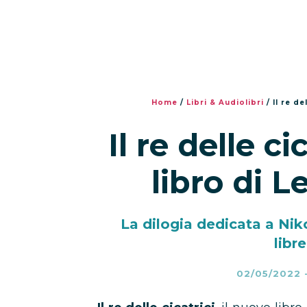
Home
/
Libri & Audiolibri
/
Il re de
Il re delle ci
libro di 
La dilogia dedicata a Niko
libre
02/05/2022