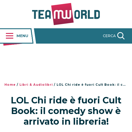
MENU
CERCA
Home
/
Libri & Audiolibri
/
LOL Chi ride è fuori Cult Book: il comedy show è arrivato in libreria!
LOL Chi ride è fuori Cult
Book: il comedy show è
arrivato in libreria!