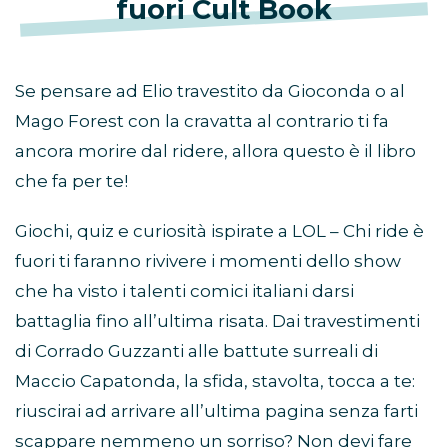
fuori Cult Book
Se pensare ad Elio travestito da Gioconda o al
Mago Forest con la cravatta al contrario ti fa
ancora morire dal ridere, allora questo è il libro
che fa per te!
Giochi, quiz e curiosità ispirate a LOL – Chi ride è
fuori ti faranno rivivere i momenti dello show
che ha visto i talenti comici italiani darsi
battaglia fino all’ultima risata. Dai travestimenti
di Corrado Guzzanti alle battute surreali di
Maccio Capatonda, la sfida, stavolta, tocca a te:
riuscirai ad arrivare all’ultima pagina senza farti
scappare nemmeno un sorriso? Non devi fare