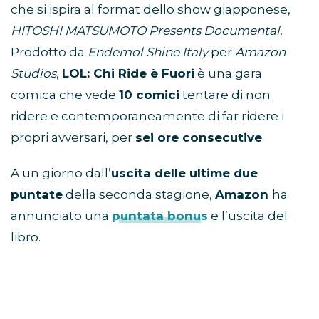
che si ispira al format dello show giapponese,
HITOSHI MATSUMOTO Presents Documental.
Prodotto da
Endemol Shine Italy
per
Amazon
Studios
,
LOL: Chi Ride è Fuori
è una gara
comica che vede
10 comici
tentare di non
ridere e contemporaneamente di far ridere i
propri avversari, per
sei ore consecutive
.
A un giorno dall’
uscita delle ultime due
puntate
della seconda stagione,
Amazon
ha
annunciato una
puntata bonus
e l’uscita del
libro.