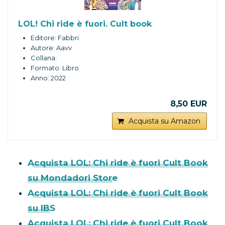
LOL! Chi ride è fuori. Cult book
Editore: Fabbri
Autore: Aavv
Collana:
Formato: Libro
Anno: 2022
8,50 EUR
Acquista su Amazon
Acquista LOL: Chi ride è fuori Cult Book
su Mondadori Store
Acquista LOL: Chi ride è fuori Cult Book
su IBS
Acquista LOL: Chi ride è fuori Cult Book