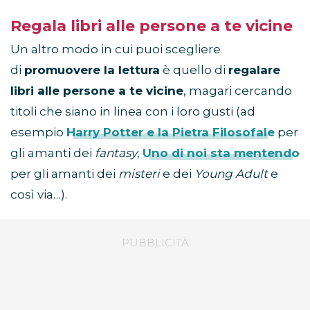
Regala libri alle persone a te vicine
Un altro modo in cui puoi scegliere
di
promuovere la lettura
è quello di
regalare
libri alle persone a te vicine
, magari cercando
titoli che siano in linea con i loro gusti (ad
esempio
Harry Potter e la Pietra Filosofale
per
gli amanti dei
fantasy
,
Uno di noi sta mentendo
per gli amanti dei
misteri
e dei
Young Adult
e
così via…).