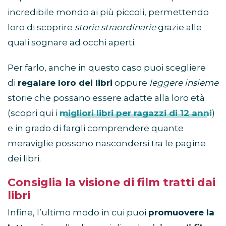
incredibile mondo ai più piccoli, permettendo
loro di scoprire
storie straordinarie
grazie alle
quali sognare ad occhi aperti.
Per farlo, anche in questo caso puoi scegliere
di
regalare loro dei libri
oppure
leggere insieme
storie che possano essere adatte alla loro età
(scopri qui i
migliori libri per ragazzi di 12 anni
)
e in grado di fargli comprendere quante
meraviglie possono nascondersi tra le pagine
dei libri.
Consiglia la visione di film tratti dai
libri
Infine, l’ultimo modo in cui puoi
promuovere la