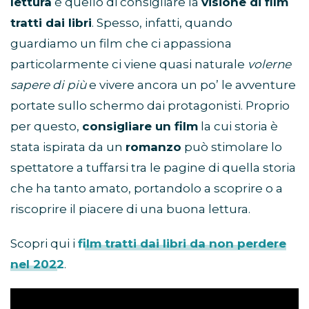
lettura
è quello di consigliare la
visione di film
tratti dai libri
. Spesso, infatti, quando
guardiamo un film che ci appassiona
particolarmente ci viene quasi naturale
volerne
sapere di più
e vivere ancora un po’ le avventure
portate sullo schermo dai protagonisti. Proprio
per questo,
consigliare un film
la cui storia è
stata ispirata da un
romanzo
può stimolare lo
spettatore a tuffarsi tra le pagine di quella storia
che ha tanto amato, portandolo a scoprire o a
riscoprire il piacere di una buona lettura.
Scopri qui i
film tratti dai libri da non perdere
nel 2022
.