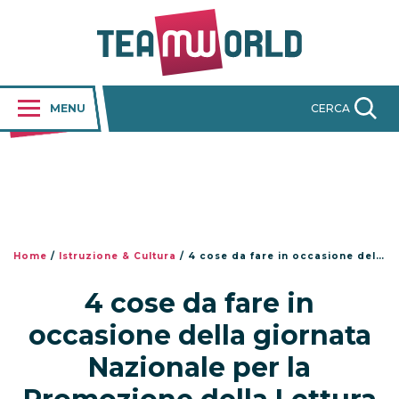
MENU
CERCA
Home
/
Istruzione & Cultura
/
4 cose da fare in occasione della giornata Nazionale per la Promozione della Lettura
4 cose da fare in
occasione della giornata
Nazionale per la