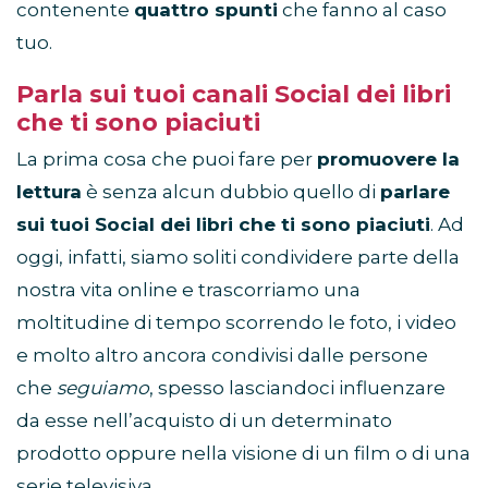
contenente
quattro spunti
che fanno al caso
tuo.
Parla
sui tuoi canali Social
dei libri
che ti sono piaciuti
La prima cosa che puoi fare per
promuovere la
lettura
è senza alcun dubbio quello di
parlare
sui tuoi Social dei libri che ti sono piaciuti
. Ad
oggi, infatti, siamo soliti condividere parte della
nostra vita online e trascorriamo una
moltitudine di tempo scorrendo le foto, i video
e molto altro ancora condivisi dalle persone
che
seguiamo
, spesso lasciandoci influenzare
da esse nell’acquisto di un determinato
prodotto oppure nella visione di un film o di una
serie televisiva.