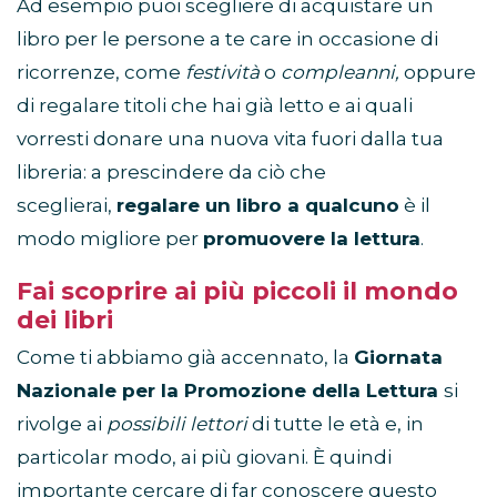
Ad esempio puoi scegliere di acquistare un
libro per le persone a te care in occasione di
ricorrenze, come
festività
o
compleanni,
oppure
di regalare titoli che hai già letto e ai quali
vorresti donare una nuova vita fuori dalla tua
libreria: a prescindere da ciò che
sceglierai,
regalare un libro a qualcuno
è il
modo migliore per
promuovere la lettura
.
Fai scoprire ai più piccoli il mondo
dei libri
Come ti abbiamo già accennato, la
Giornata
Nazionale per la Promozione della Lettura
si
rivolge ai
possibili lettori
di tutte le età e, in
particolar modo, ai più giovani. È quindi
importante cercare di far conoscere questo