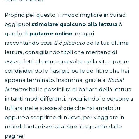
Proprio per questo, il modo migliore in cui ad
oggi puoi
stimolare qualcuno alla lettura
è
quello di
parlarne online
, magari
raccontando
cosa ti è piaciuto
della tua ultima
lettura, consigliando titoli che meritano di
essere letti almeno una volta nella vita oppure
condividendo le frasi più belle del libro che hai
appena terminato. Insomma, grazie ai
Social
Network
hai la possibilità di parlare della lettura
in tanti modi differenti, invogliando le persone a
tuffarsi nelle stesse storie che hai amato tu
oppure a scoprirne di nuove, per viaggiare in
mondi lontani senza alzare lo sguardo dalle
pagine.