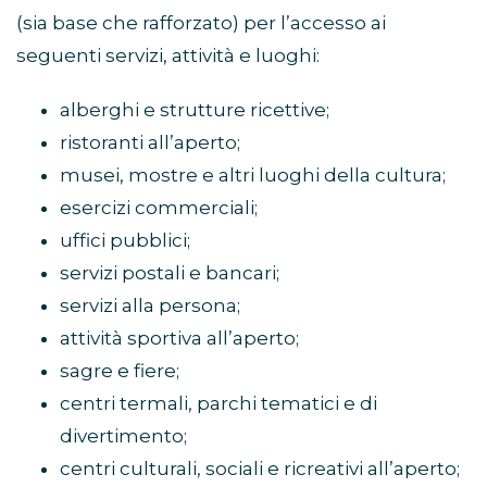
(sia base che rafforzato) per l’accesso ai
seguenti servizi, attività e luoghi:
alberghi e strutture ricettive;
ristoranti all’aperto;
musei, mostre e altri luoghi della cultura;
esercizi commerciali;
uffici pubblici;
servizi postali e bancari;
servizi alla persona;
attività sportiva all’aperto;
sagre e fiere;
centri termali, parchi tematici e di
divertimento;
centri culturali, sociali e ricreativi all’aperto;