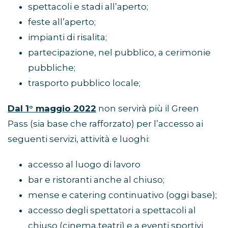
spettacoli e stadi all’aperto;
feste all’aperto;
impianti di risalita;
partecipazione, nel pubblico, a cerimonie
pubbliche;
trasporto pubblico locale;
Dal 1° maggio 2022
non servirà più il Green
Pass (sia base che rafforzato) per l’accesso ai
seguenti servizi, attività e luoghi:
accesso al luogo di lavoro
bar e ristoranti anche al chiuso;
mense e catering continuativo (oggi base);
accesso degli spettatori a spettacoli al
chiuso (cinema,teatri) e a eventi sportivi