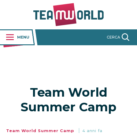
MENU
CERCA
Team World
Summer Camp
Team World Summer Camp
4 anni fa