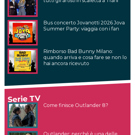
tutti gli artisti in scaletta a Trani
Bus concerto Jovanotti 2026 Jova
Summer Party: viaggia con i fan
Rimborso Bad Bunny Milano:
quando arriva e cosa fare se non lo
hai ancora ricevuto
Serie TV
Come finisce Outlander 8?
Outlander: perché è una delle