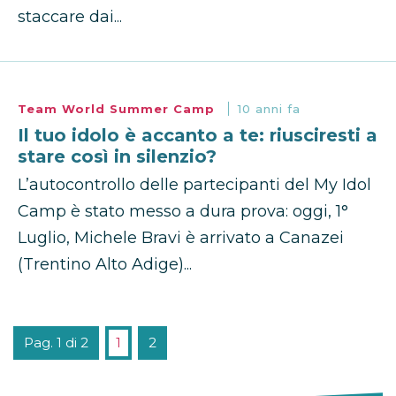
staccare dai...
Team World Summer Camp
10 anni fa
Il tuo idolo è accanto a te: riusciresti a
stare così in silenzio?
L’autocontrollo delle partecipanti del My Idol
Camp è stato messo a dura prova: oggi, 1°
Luglio, Michele Bravi è arrivato a Canazei
(Trentino Alto Adige)...
Pag. 1 di 2
1
2