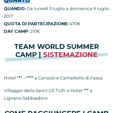
QUARTO
QUANDO:
Da lunedì 3 luglio a domenica 9 luglio
2017
QUOTA DI PARTECIPAZIONE:
470€
DAY CAMP:
210€
TEAM WORLD SUMMER
CAMP |
SISTEMAZIONE
Hotel *** – **** a Canazei e Campitello di Fassa
Villaggio dello Sport GE.TUR. o Hotel *** a
Lignano Sabbiadoro