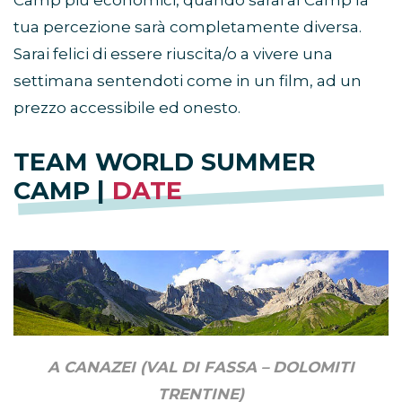
Camp più economici, quando sarai al Camp la
tua percezione sarà completamente diversa.
Sarai felici di essere riuscita/o a vivere una
settimana sentendoti come in un film, ad un
prezzo accessibile ed onesto.
TEAM WORLD SUMMER
CAMP |
DATE
A CANAZEI (VAL DI FASSA – DOLOMITI
TRENTINE)