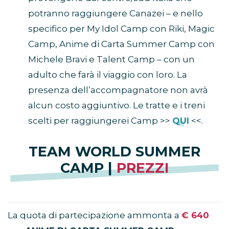
potranno raggiungere Canazei – e nello
specifico per My Idol Camp con Riki, Magic
Camp, Anime di Carta Summer Camp con
Michele Bravi e Talent Camp – con un
adulto che farà il viaggio con loro. La
presenza dell’accompagnatore non avrà
alcun costo aggiuntivo. Le tratte e i treni
scelti per raggiungerei Camp >>
QUI
<<.
TEAM WORLD SUMMER
CAMP |
PREZZI
La quota di partecipazione ammonta a
€ 640