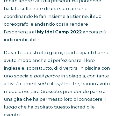
molto apprezzati dai presenti. Ha poi anche
ballato sulle note di una sua canzone,
coordinando le fan insieme a Etienne, il suo
coreografo, e andando così a rendere
l’esperienza al
My Idol Camp 2022
ancora più
indimenticabile!
Durante questi otto giorni, i partecipanti hanno
avuto modo anche di perfezionare il loro
inglese e, soprattutto, di divertirsi in piscina con
uno speciale
pool party
e in spiaggia, con tante
attività come il
surf
e il
sup
! Inoltre, hanno avuto
modo di visitare Grosseto, prendendo parte a
una gita che ha permesso loro di conoscere il
luogo che ha ospitato questo incredibile
evento.