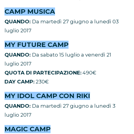
CAMP MUSICA
QUANDO:
Da martedì 27 giugno a lunedì 03
luglio 2017
MY FUTURE CAMP
QUANDO:
Da sabato 15 luglio a venerdì 21
luglio 2017
QUOTA DI PARTECIPAZIONE:
490€
DAY CAMP:
230€
MY IDOL CAMP CON RIKI
QUANDO:
Da martedì 27 giugno a lunedì 3
luglio 2017
MAGIC CAMP