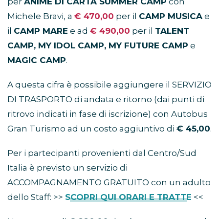
per
ANIME DI CARTA SUMMER CAMP
con
Michele Bravi, a
€ 470,00
per il
CAMP MUSICA
e
il
CAMP MARE
e ad
€ 490,00
per il
TALENT
CAMP, MY IDOL CAMP, MY FUTURE CAMP
e
MAGIC CAMP
.
A questa cifra è possibile aggiungere il SERVIZIO
DI TRASPORTO di andata e ritorno (dai punti di
ritrovo indicati in fase di iscrizione) con Autobus
Gran Turismo ad un costo aggiuntivo di
€ 45,00
.
Per i partecipanti provenienti dal Centro/Sud
Italia è previsto un servizio di
ACCOMPAGNAMENTO GRATUITO con un adulto
dello Staff: >>
SCOPRI QUI ORARI E TRATTE
<<