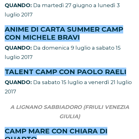
QUANDO:
Da martedì 27 giugno a lunedì 3
luglio 2017
ANIME DI CARTA SUMMER CAMP
CON MICHELE BRAVI
QUANDO:
Da domenica 9 luglio a sabato 15
luglio 2017
TALENT CAMP CON PAOLO RAELI
QUANDO:
Da sabato 15 luglio a venerdì 21 luglio
2017
A LIGNANO SABBIADORO (FRIULI VENEZIA
GIULIA)
CAMP MARE CON CHIARA DI