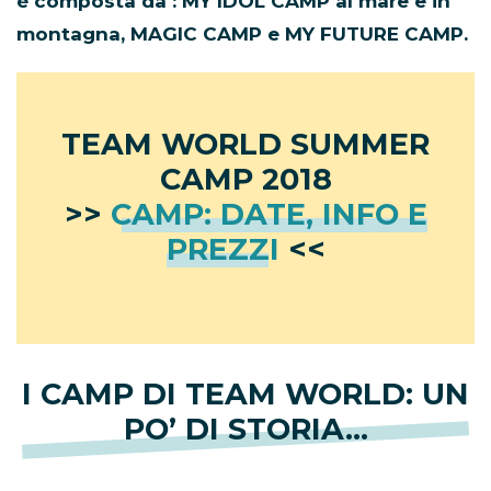
è composta da : MY IDOL CAMP al mare e in
montagna, MAGIC CAMP e MY FUTURE CAMP.
TEAM WORLD SUMMER
CAMP 2018
>>
CAMP: DATE, INFO E
PREZZI
<<
I CAMP DI TEAM WORLD: UN
PO’ DI STORIA…