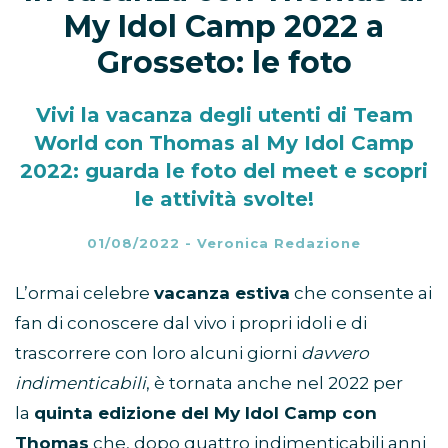
My Idol Camp 2022 a
Grosseto: le foto
Vivi la vacanza degli utenti di Team
World con Thomas al My Idol Camp
2022: guarda le foto del meet e scopri
le attività svolte!
01/08/2022
-
Veronica Redazione
L’ormai celebre
vacanza estiva
che consente ai
fan di conoscere dal vivo i propri idoli e di
trascorrere con loro alcuni giorni
davvero
indimenticabili
, è tornata anche nel 2022 per
la
quinta edizione del My Idol Camp con
Thomas
che, dopo quattro indimenticabili anni