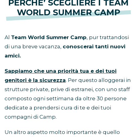
PERCHE’ SCEGLIERE I TEAM
WORLD SUMMER CAMP
Al
Team World Summer Camp
, pur trattandosi
di una breve vacanza,
conoscerai tanti nuovi
amici.
Sappiamo che una priorità tua e dei tuoi
genitori è la sicurezza
. Per questo alloggerai in
strutture private, prive di estranei, con uno staff
composto ogni settimana da oltre 30 persone
dedicate a prendersi cura di te e dei tuoi
compagni di Camp.
Un altro aspetto molto importante è quello