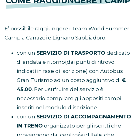
COME RAGGIUNGERE I CAMP
E’ possibile raggiungere i Team World Summer
Camp a Canazei e Lignano Sabbiadoro:
con un
SERVIZIO DI TRASPORTO
dedicato
di andata e ritorno(dai punti di ritrovo
indicati in fase di iscrizione) con Autobus
Gran Turismo ad un costo aggiuntivo di
€
45,00
. Per usufruire del servizio è
necessario compilare gli appositi campi
inseriti nel modulo d’iscrizione.
con un
SERVIZIO DI ACCOMPAGNAMENTO
IN TRENO
organizzato per gli iscritti che
provengono dal centro/sud Italia che