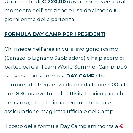
Un acconto di
€ 220,00
dovrà essere versato al
momento dell’iscrizione e il saldo almeno 10
giorni prima della partenza.
FORMULA DAY CAMP PER I RESIDENTI
Chi risiede nell’area in cui si svolgono i camp
(Canazei o Lignano Sabbiadoro) e ha piacere di
partecipare ai Team World Summer Camp, può
iscriversi con la formula
DAY CAMP
che
comprende: frequenza diurna dalle ore 9:00 alle
ore 18:30 pranzo tutte le attività teorico-pratiche
del camp, giochi e intrattenimento serale
assicurazione maglietta ufficiale del Camp.
Il costo della formula Day Camp ammonta a
€