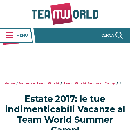
MENU
CERCA
Home
/
Vacanze Team World
/
Team World Summer Camp
/
Estate 2017: le tue indimenticabili Vacanze al Team World Summer Camp!
Estate 2017: le tue
indimenticabili Vacanze al
Team World Summer