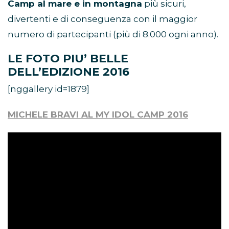
Camp al mare e in montagna
più sicuri,
divertenti e di conseguenza con il maggior
numero di partecipanti (più di 8.000 ogni anno).
LE FOTO PIU’ BELLE
DELL’EDIZIONE 2016
[nggallery id=1879]
MICHELE BRAVI AL MY IDOL CAMP 2016