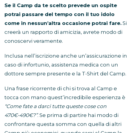
Se il Camp da te scelto prevede un ospite
potrai passare del tempo con il tuo idolo
come in nessun’altra occasione potrai fare.
Si
creerà un rapporto di amicizia, avrete modo di
conoscervi veramente.
Inclusa nell’iscrizione anche un’assicurazione in
caso di infortunio, assistenza medica con un
dottore sempre presente e la T-Shirt del Camp.
Una frase ricorrente di chi si trova al Camp e
tocca con mano quest’incredibile esperienza è
“Come fate a darci tutte queste cose con
470€-490€?”
. Se prima di partire hai modo di
confrontare questa somma con quella di altri