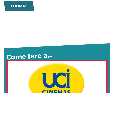
THOMAS
Come fare a…
Offerte UCI Cinemas 2026:
come andare al cinema (quasi)
gratis