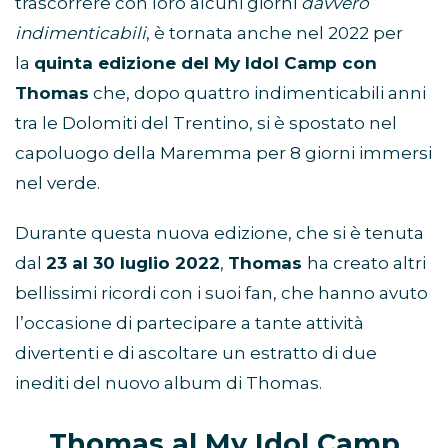
trascorrere con loro alcuni giorni
davvero
indimenticabili
, è tornata anche nel 2022 per
la
quinta edizione del My Idol Camp con
Thomas
che, dopo quattro indimenticabili anni
tra le Dolomiti del Trentino, si è spostato nel
capoluogo della Maremma per 8 giorni immersi
nel verde.
Durante questa nuova edizione, che si è tenuta
dal
23 al 30 luglio 2022
,
Thomas
ha creato altri
bellissimi ricordi con i suoi fan, che hanno avuto
l’occasione di partecipare a tante attività
divertenti e di ascoltare un estratto di due
inediti del nuovo album di Thomas.
Thomas al My Idol Camp