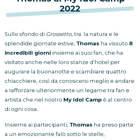
2022
Sullo sfondo di
Grossetto
, tra la natura e le
splendide giornate estive,
Thomas
ha vissuto
8
incredibili giorni
insieme ai suoi fan, che ha
visitato anche nelle loro stanze d’hotel per
augurare la buonanotte e scambiare quattro
chiacchiere, così da conoscersi meglio e andare
a rafforzare ulteriormente un legame tra fan e
artista che nel nostro
My Idol Camp
è al centro
di ogni cosa.
Insieme ai partecipanti,
Thomas
ha preso parte
a un emozionante falò sotto le stelle,