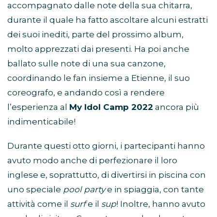
accompagnato dalle note della sua chitarra,
durante il quale ha fatto ascoltare alcuni estratti
dei suoi inediti, parte del prossimo album,
molto apprezzati dai presenti. Ha poi anche
ballato sulle note di una sua canzone,
coordinando le fan insieme a Etienne, il suo
coreografo, e andando così a rendere
l’esperienza al
My Idol Camp 2022
ancora più
indimenticabile!
Durante questi otto giorni, i partecipanti hanno
avuto modo anche di perfezionare il loro
inglese e, soprattutto, di divertirsi in piscina con
uno speciale
pool party
e in spiaggia, con tante
attività come il
surf
e il
sup
! Inoltre, hanno avuto