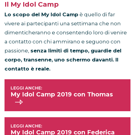
Il My Idol Camp
Lo scopo del My Idol Camp
è quello di far
vivere ai partecipanti una settimana che non
dimenticheranno e consentendo loro di venire
a contatto con chi ammirano e seguono con
passione,
senza limiti di tempo, guardie del
corpo, transenne, uno schermo davanti. Il
contatto è reale.
My Idol Camp 2019 con Thomas
My Idol Camp 2019 con Federica