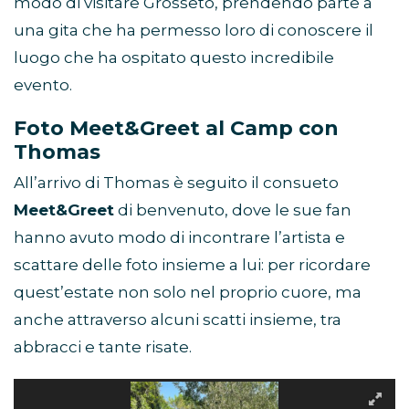
modo di visitare Grosseto, prendendo parte a
una gita che ha permesso loro di conoscere il
luogo che ha ospitato questo incredibile
evento.
Foto Meet&Greet al Camp con
Thomas
All’arrivo di Thomas è seguito il consueto
Meet&Greet
di benvenuto, dove le sue fan
hanno avuto modo di incontrare l’artista e
scattare delle foto insieme a lui: per ricordare
quest’estate non solo nel proprio cuore, ma
anche attraverso alcuni scatti insieme, tra
abbracci e tante risate.