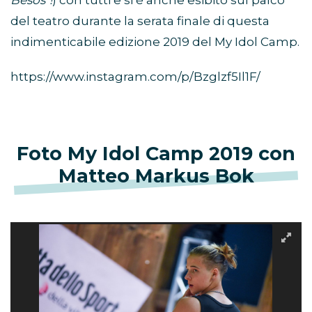
Besos”!
) con tutti e si è anche esibito sul palco
del teatro durante la serata finale di questa
indimenticabile edizione 2019 del My Idol Camp.
https://www.instagram.com/p/Bzglzf5Il1F/
Foto My Idol Camp 2019 con
Matteo Markus Bok