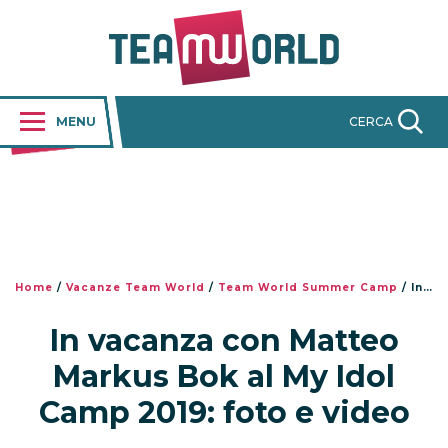
MENU
CERCA
Home
/
Vacanze Team World
/
Team World Summer Camp
/
In vacanza con Matteo Markus Bok al My Idol Camp 2019: foto e video
In vacanza con Matteo
Markus Bok al My Idol
Camp 2019: foto e video