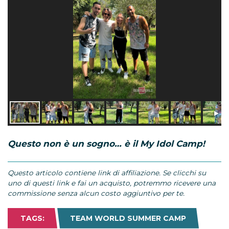
Questo non è un sogno… è il My Idol Camp!
Questo articolo contiene link di affiliazione. Se clicchi su
uno di questi link e fai un acquisto, potremmo ricevere una
commissione senza alcun costo aggiuntivo per te.
TAGS:
TEAM WORLD SUMMER CAMP