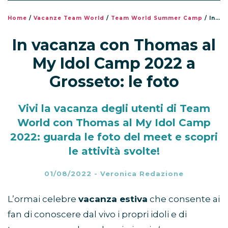
Home
/
Vacanze Team World
/
Team World Summer Camp
/
In vacanza con Thomas al My Idol Camp 2022 a Grosseto: le foto
In vacanza con Thomas al
My Idol Camp 2022 a
Grosseto: le foto
Vivi la vacanza degli utenti di Team
World con Thomas al My Idol Camp
2022: guarda le foto del meet e scopri
le attività svolte!
01/08/2022
-
Veronica Redazione
L’ormai celebre
vacanza estiva
che consente ai
fan di conoscere dal vivo i propri idoli e di