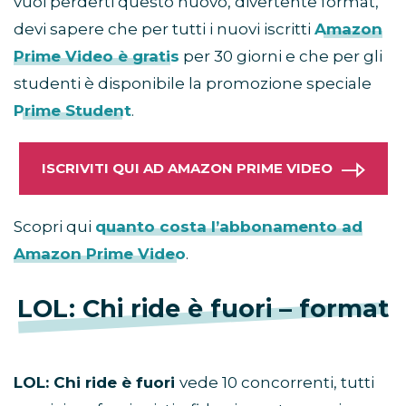
vuoi perderti questo nuovo, divertente format,
devi sapere che per tutti i nuovi iscritti
Amazon
Prime Video è gratis
per 30 giorni e che per gli
studenti è disponibile la promozione speciale
Prime Student
.
ISCRIVITI QUI AD AMAZON PRIME VIDEO
Scopri qui
quanto costa l’abbonamento ad
Amazon Prime Video
.
LOL: Chi ride è fuori – format
LOL: Chi ride è fuori
vede 10 concorrenti, tutti