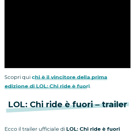
Scopri qui
chi è il vincitore della prima
edizione di LOL: Chi ride è fuori
.
LOL: Chi ride è fuori – trailer
Ecco il trailer ufficiale di
LOL: Chi ride è fuori