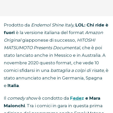
Prodotto da
Endemol Shine Italy
,
LOL: Chi ride è
fuori
è la versione italiana del format
Amazon
Original
giapponese di successo,
HITOSHI
MATSUMOTO Presents Documental
, che è poi
stato lanciato anche in Messico e in Australia. A
novembre 2020 questo format, che vede 10
comici sfidarsi in una
battaglia a colpi di
risate
, è
stato annunciato anche in Germania, Spagna
e
Italia
.
Il
comedy show
è condotto da
Fedez
e Mara
Maionchi
. Tra i comici in gara in questa prima