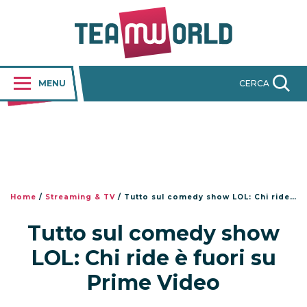
MENU
CERCA
Home
/
Streaming & TV
/
Tutto sul comedy show LOL: Chi ride è fuori su Prime Video
Tutto sul comedy show
LOL: Chi ride è fuori su
Prime Video