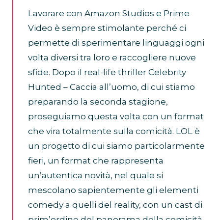
Lavorare con Amazon Studios e Prime
Video è sempre stimolante perché ci
permette di sperimentare linguaggi ogni
volta diversi tra loro e raccogliere nuove
sfide. Dopo il real-life thriller Celebrity
Hunted – Caccia all’uomo, di cui stiamo
preparando la seconda stagione,
proseguiamo questa volta con un format
che vira totalmente sulla comicità. LOL è
un progetto di cui siamo particolarmente
fieri, un format che rappresenta
un’autentica novità, nel quale si
mescolano sapientemente gli elementi
comedy a quelli del reality, con un cast di
prim’ordine del panorama della comicità