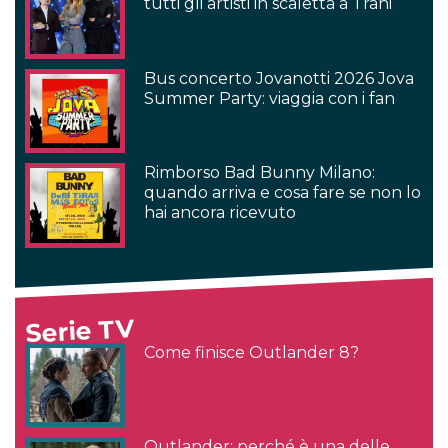
tutti gli artisti in scaletta a Trani
Bus concerto Jovanotti 2026 Jova
Summer Party: viaggia con i fan
Rimborso Bad Bunny Milano:
quando arriva e cosa fare se non lo
hai ancora ricevuto
Serie TV
Come finisce Outlander 8?
Outlander: perché è una delle