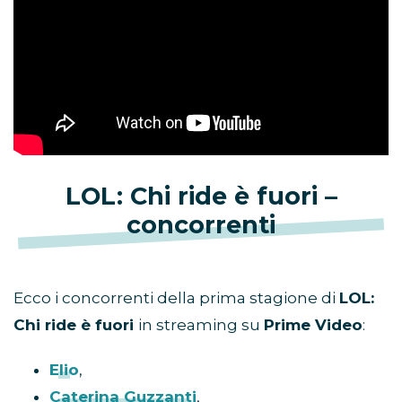
LOL: Chi ride è fuori –
concorrenti
Ecco i concorrenti della prima stagione di
LOL:
Chi ride è fuori
in streaming su
Prime Video
:
Elio
,
Caterina Guzzanti
,