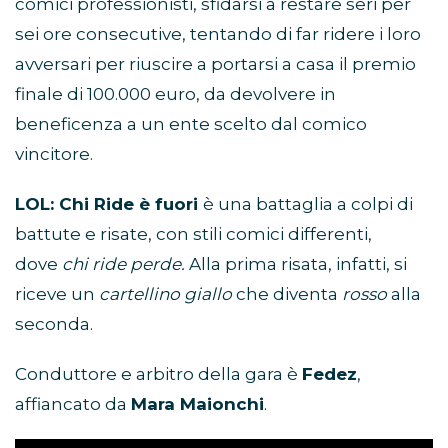
comici professionisti, sfidarsi a restare seri per
sei ore consecutive, tentando di far ridere i loro
avversari per riuscire a portarsi a casa il premio
finale di 100.000 euro, da devolvere in
beneficenza a un ente scelto dal comico
vincitore.
LOL: Chi Ride è fuori
è una battaglia a colpi di
battute e risate, con stili comici differenti,
dove
chi ride perde.
Alla prima risata, infatti, si
riceve un
cartellino giallo
che diventa
rosso
alla
seconda.
Conduttore e arbitro della gara è
Fedez
,
affiancato da
Mara Maionchi
.