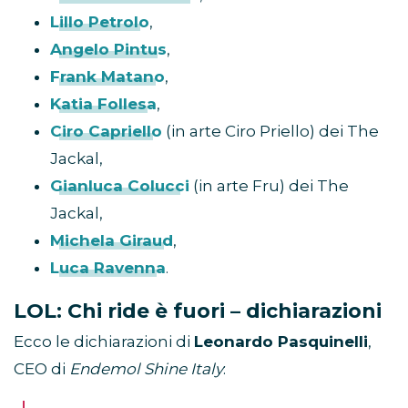
Lillo Petrolo
,
Angelo Pintus
,
Frank Matano
,
Katia Follesa
,
Ciro Capriello
(in arte Ciro Priello) dei The
Jackal,
Gianluca Colucci
(in arte Fru) dei The
Jackal,
Michela Giraud
,
Luca Ravenna
.
LOL: Chi ride è fuori – dichiarazioni
Ecco le dichiarazioni di
Leonardo Pasquinelli
,
CEO di
Endemol Shine Italy
: