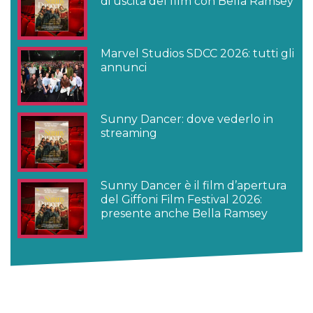
di uscita del film con Bella Ramsey
Marvel Studios SDCC 2026: tutti gli
annunci
Sunny Dancer: dove vederlo in
streaming
Sunny Dancer è il film d’apertura
del Giffoni Film Festival 2026:
presente anche Bella Ramsey