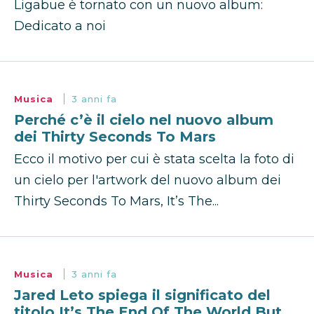
Ligabue è tornato con un nuovo album:
Dedicato a noi
Musica
3 anni fa
Perché c’è il cielo nel nuovo album
dei Thirty Seconds To Mars
Ecco il motivo per cui è stata scelta la foto di
un cielo per l'artwork del nuovo album dei
Thirty Seconds To Mars, It’s The...
Musica
3 anni fa
Jared Leto spiega il significato del
titolo It’s The End Of The World But