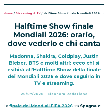
Home
/
Streaming & TV
/
Halftime Show finale Mondiali 2026: orario, dove vederlo e chi canta
Halftime Show finale
Mondiali 2026: orario,
dove vederlo e chi canta
Madonna, Shakira, Coldplay, Justin
Bieber, BTS e molti altri: ecco chi si
esibirà all'Halftime Show della finale
dei Mondiali 2026 e dove seguirlo in
TV e streaming.
20/07/2026
-
Eleonora Redazione
La
finale dei Mondiali FIFA 2026
tra
Spagna e