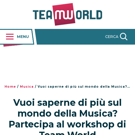
MENU
CERCA
Home
/
Musica
/
Vuoi saperne di più sul mondo della Musica? Partecipa al workshop di Team World
Vuoi saperne di più sul
mondo della Musica?
Partecipa al workshop di