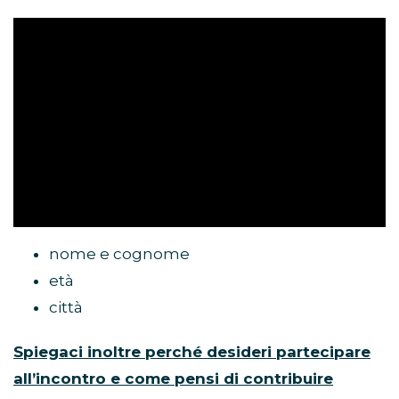
nome e cognome
età
città
Spiegaci inoltre perché desideri partecipare
all’incontro e come pensi di contribuire