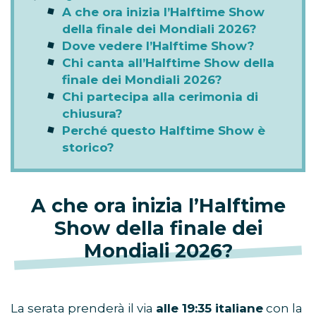
A che ora inizia l’Halftime Show
della finale dei Mondiali 2026?
Dove vedere l’Halftime Show?
Chi canta all’Halftime Show della
finale dei Mondiali 2026?
Chi partecipa alla cerimonia di
chiusura?
Perché questo Halftime Show è
storico?
A che ora inizia l’Halftime
Show della finale dei
Mondiali 2026?
La serata prenderà il via
alle 19:35 italiane
con la