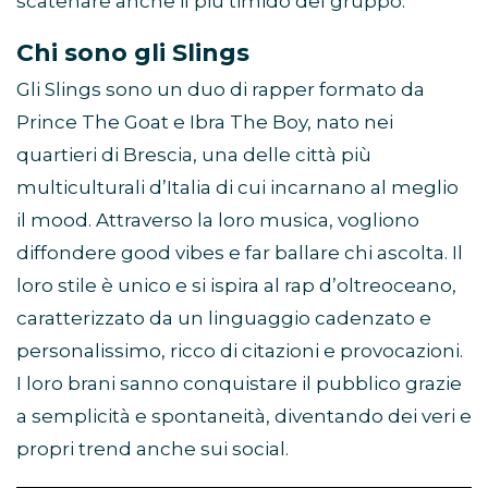
scatenare anche il più timido del gruppo.
Chi sono gli Slings
Gli Slings sono un duo di rapper formato da
Prince The Goat e Ibra The Boy, nato nei
quartieri di Brescia, una delle città più
multiculturali d’Italia di cui incarnano al meglio
il mood. Attraverso la loro musica, vogliono
diffondere good vibes e far ballare chi ascolta. Il
loro stile è unico e si ispira al rap d’oltreoceano,
caratterizzato da un linguaggio cadenzato e
personalissimo, ricco di citazioni e provocazioni.
I loro brani sanno conquistare il pubblico grazie
a semplicità e spontaneità, diventando dei veri e
propri trend anche sui social.