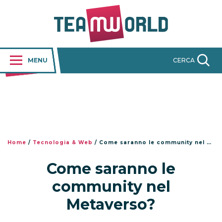
MENU
CERCA
Home
/
Tecnologia & Web
/
Come saranno le community nel Metaverso?
Come saranno le
community nel
Metaverso?