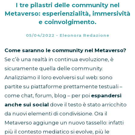
I tre pilastri delle community nel
Metaverso: esperienzialità, immersività
e coinvolgimento.
05/04/2022
-
Eleonora Redazione
Come saranno le community nel Metaverso?
Se c’è una realtà in continua evoluzione, è
sicuramente quella delle community.
Analizziamo il loro evolversi sul web: sono
partite su piattaforme prettamente testuali –
come chat, forum, blog – per poi
espandersi
anche sui social
dove il testo è stato arricchito
da nuovi elementi di condivisione. Ora il
Metaverso aggiunge un nuovo tassello: infatti
più il contesto mediatico si evolve, più le