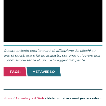
Questo articolo contiene link di affiliazione. Se clicchi su
uno di questi link e fai un acquisto, potremmo ricevere una
commissione senza alcun costo aggiuntivo per te.
TAGS:
METAVERSO
Home
/
Tecnologia & Web
/
Meta: nuovi account per accedere al Metaverso