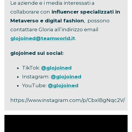
Le aziende e i media interessati a
collaborare con
influencer specializzati in
Metaverso e digital fashion
, possono
contattare Gloria all’indirizzo email
glojoined@teamworld.it
.
glojoined sui social:
TikTok:
@glojoined
Instagram:
@glojoined
YouTube:
@glojoined
https://www.instagram.com/p/CbxIBgNqc2V/