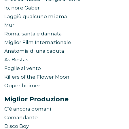
Io, noi e Gaber
Laggiù qualcuno mi ama
Mur
Roma, santa e dannata
Miglior Film Internazionale
Anatomia di una caduta
As Bestas
Foglie al vento
Killers of the Flower Moon
Oppenheimer
Miglior Produzione
C’è ancora domani
Comandante
Disco Boy