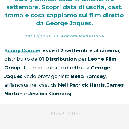
settembre. Scopri data di uscita, cast,
trama e cosa sappiamo sul film diretto
da George Jaques.
29/07/2026
-
Eleonora Redazione
Sunny Dancer
esce il 2 settembre al cinema
,
distribuito da
01 Distribution
per
Leone Film
Group
. Il coming-of-age diretto da
George
Jaques
vede protagonista
Bella Ramsey
,
affiancata nel cast da
Neil Patrick Harris
,
James
Norton
e
Jessica Gunning
.