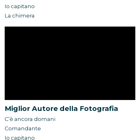
Io capitano
La chimera
Miglior Autore della Fotografia
C’è ancora domani
Comandante
Io capitano