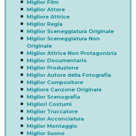
Miglior Film
Miglior Attore
Migliore Attrice
Miglior Regia
Miglior Sceneggiatura Originale
Miglior Sceneggiatura Non
Originale
Miglior Attrice Non Protagonista
Miglior Documentario
Miglior Produzione
Miglior Autore della Fotografia
Miglior Compositore
Migliore Canzone Originale
Miglior Scenografia
Migliori Costumi
Miglior Truccatore
Miglior Acconciatura
Miglior Montaggio
Miglior Suono