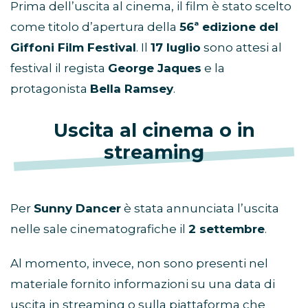
Prima dell’uscita al cinema, il film è stato scelto
come titolo d’apertura della
56ª edizione del
Giffoni Film Festival
. Il
17 luglio
sono attesi al
festival il regista
George Jaques
e la
protagonista
Bella Ramsey
.
Uscita al cinema o in
streaming
Per
Sunny Dancer
è stata annunciata l’uscita
nelle sale cinematografiche il
2 settembre
.
Al momento, invece, non sono presenti nel
materiale fornito informazioni su una data di
uscita in streaming o sulla piattaforma che