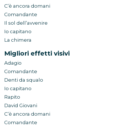
C’è ancora domani
Comandante
Il sol dell’avvenire
Io capitano
La chimera
Migliori effetti visivi
Adagio
Comandante
Denti da squalo
Io capitano
Rapito
David Giovani
C’è ancora domani
Comandante