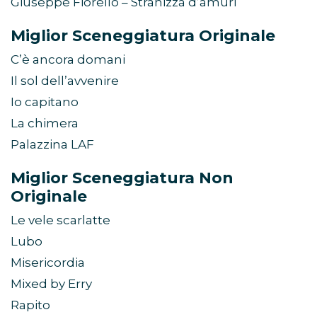
Giuseppe Fiorello – Stranizza d’amuri
Miglior Sceneggiatura Originale
C’è ancora domani
Il sol dell’avvenire
Io capitano
La chimera
Palazzina LAF
Miglior Sceneggiatura Non
Originale
Le vele scarlatte
Lubo
Misericordia
Mixed by Erry
Rapito