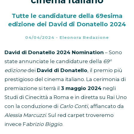
cinema italiano
Tutte le candidature della 69esima
edizione dei David di Donatello 2024
04/04/2024
-
Eleonora Redazione
David di Donatello 2024 Nomination
– Sono
state annunciate le candidature della
69°
edizione
dei
David di Donatello
, il premio più
prestigioso del cinema italiano. La cerimonia di
premiazione si terrà il
3 maggio 2024
negli
Studi di Cinecittà a Roma e in diretta su Rai Uno
con la conduzione di
Carlo Conti
, affiancato da
Alessia Marcuzzi
. Sul red carpet troveremo
invece F
abrizio Biggio
.